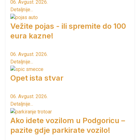
06. Avgust. 2026.
Detaljnije...
Vežite pojas - ili spremite do 100
eura kazne!
06. Avgust. 2026.
Detaljnije...
Opet ista stvar
06. Avgust. 2026.
Detaljnije...
Ako idete vozilom u Podgoricu –
pazite gdje parkirate vozilo!