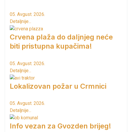
05. Avgust. 2026.
Detaljnije...
Crvena plaža do daljnjeg neće
biti pristupna kupačima!
05. Avgust. 2026.
Detaljnije...
Lokalizovan požar u Crmnici
05. Avgust. 2026.
Detaljnije...
Info vezan za Gvozden brijeg!