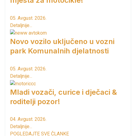
mjesta za motocikle!
05. Avgust. 2026.
Detaljnije...
Novo vozilo uključeno u vozni
park Komunalnih djelatnosti
05. Avgust. 2026.
Detaljnije...
Mladi vozači, curice i dječaci &
roditelji pozor!
04. Avgust. 2026.
Detaljnije...
POGLEDAJTE SVE ČLANKE