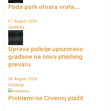
Poda park otvara vrata...
07. Avgust. 2026.
Detaljnije...
Uprava policije upozorava
građane na novu phishing
prevaru
06. Avgust. 2026.
Detaljnije...
Problemi na Crvenoj plaži!