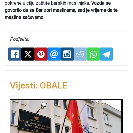
pokrene u cilju zaštite barskih maslinjaka.
Vazda se
govorilo da se Bar zori maslinama, sad je vrijeme da te
masline sačuvamo.
Podjelite:
Vijesti: OBALE