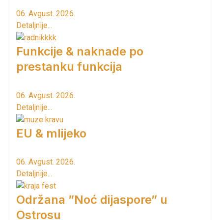
06. Avgust. 2026.
Detaljnije...
Funkcije & naknade po
prestanku funkcija
06. Avgust. 2026.
Detaljnije...
EU & mlijeko
06. Avgust. 2026.
Detaljnije...
Održana ”Noć dijaspore” u
Ostrosu