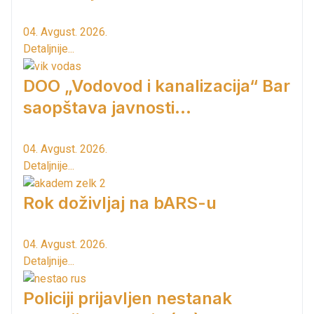
04. Avgust. 2026.
Detaljnije...
DOO „Vodovod i kanalizacija“ Bar
saopštava javnosti...
04. Avgust. 2026.
Detaljnije...
Rok doživljaj na bARS-u
04. Avgust. 2026.
Detaljnije...
Policiji prijavljen nestanak