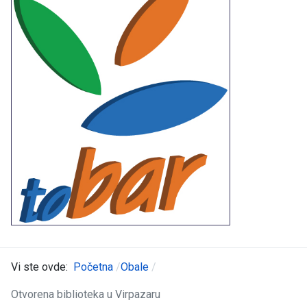
Vi ste ovde:
Početna
Obale
Otvorena biblioteka u Virpazaru