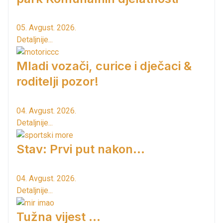
05. Avgust. 2026.
Detaljnije...
Mladi vozači, curice i dječaci &
roditelji pozor!
04. Avgust. 2026.
Detaljnije...
Stav: Prvi put nakon…
04. Avgust. 2026.
Detaljnije...
Tužna vijest ...