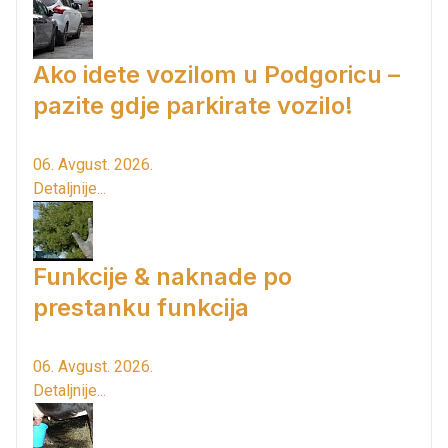
Ako idete vozilom u Podgoricu –
pazite gdje parkirate vozilo!
06. Avgust. 2026.
Detaljnije...
Funkcije & naknade po
prestanku funkcija
06. Avgust. 2026.
Detaljnije...