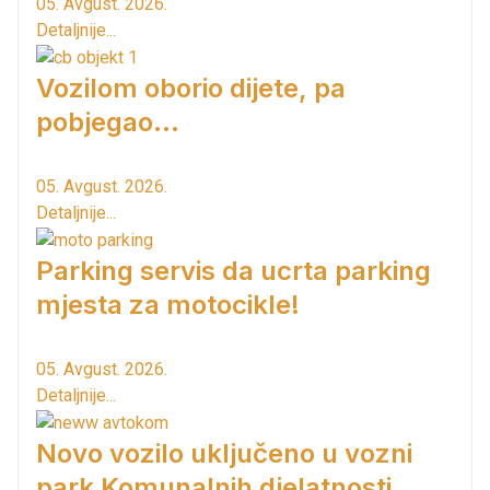
05. Avgust. 2026.
Detaljnije...
Vozilom oborio dijete, pa
pobjegao...
05. Avgust. 2026.
Detaljnije...
Parking servis da ucrta parking
mjesta za motocikle!
05. Avgust. 2026.
Detaljnije...
Novo vozilo uključeno u vozni
park Komunalnih djelatnosti