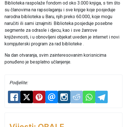
Biblioteka raspolaže fondom od oko 3.000 knjiga, s tim što
su članovima na rapsolaganju i sve knjige koje posjeduje
narodna biblioteka u Baru, njih preko 60.000, koje mogu
naručiti ili sami iznajmiti. Biblioteka posjeduje posebne
segmente za odrasle i djecu, kao i sve žanrove
književnosti, i u obnovljeni objekat uveden je internet i novi
kompjuterski program za rad biblioteke .
Na dan otvaranja, svim zainteresovanim korisnicima
ponuđeno je besplatno učlanjenje.
Podjelite: