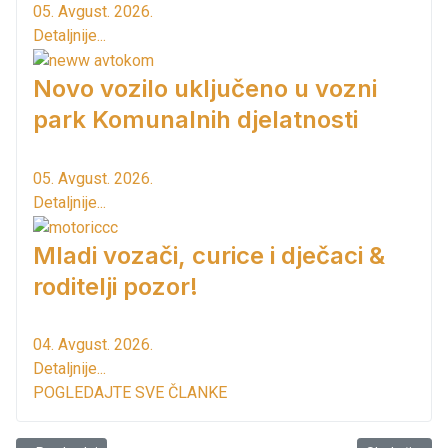
05. Avgust. 2026.
Detaljnije...
Novo vozilo uključeno u vozni
park Komunalnih djelatnosti
05. Avgust. 2026.
Detaljnije...
Mladi vozači, curice i dječaci &
roditelji pozor!
04. Avgust. 2026.
Detaljnije...
POGLEDAJTE SVE ČLANKE