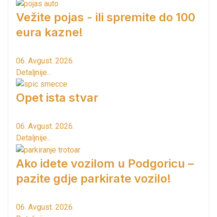
Vežite pojas - ili spremite do 100
eura kazne!
06. Avgust. 2026.
Detaljnije...
Opet ista stvar
06. Avgust. 2026.
Detaljnije...
Ako idete vozilom u Podgoricu –
pazite gdje parkirate vozilo!
06. Avgust. 2026.