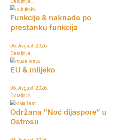
Detaljnije...
Funkcije & naknade po
prestanku funkcija
06. Avgust. 2026.
Detaljnije...
EU & mlijeko
06. Avgust. 2026.
Detaljnije...
Održana ”Noć dijaspore” u
Ostrosu