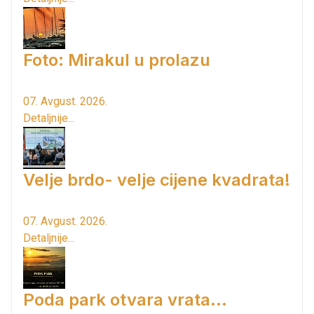
Foto: Mirakul u prolazu
07. Avgust. 2026.
Detaljnije...
Velje brdo- velje cijene kvadrata!
07. Avgust. 2026.
Detaljnije...
Poda park otvara vrata...