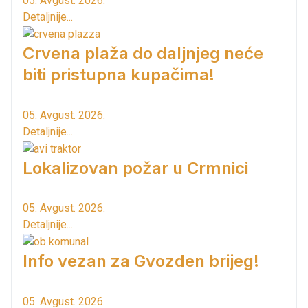
05. Avgust. 2026.
Detaljnije...
Crvena plaža do daljnjeg neće
biti pristupna kupačima!
05. Avgust. 2026.
Detaljnije...
Lokalizovan požar u Crmnici
05. Avgust. 2026.
Detaljnije...
Info vezan za Gvozden brijeg!
05. Avgust. 2026.