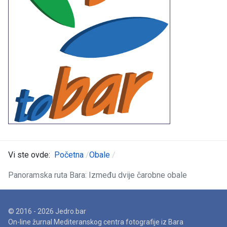
Vi ste ovde:
Početna
Obale
Panoramska ruta Bara: Između dvije čarobne obale
© 2016 - 2026 Jedro.bar
On-line žurnal Mediteranskog centra fotografije iz Bara