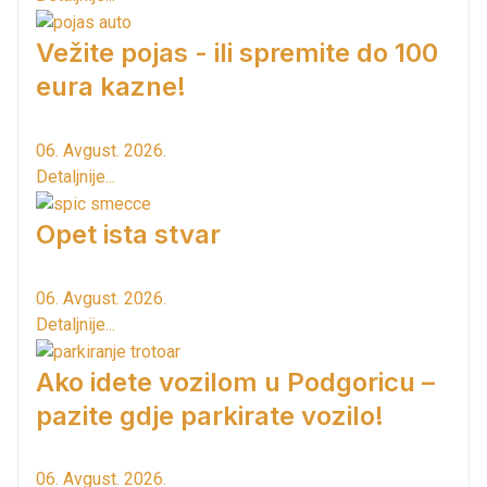
Vežite pojas - ili spremite do 100
eura kazne!
06. Avgust. 2026.
Detaljnije...
Opet ista stvar
06. Avgust. 2026.
Detaljnije...
Ako idete vozilom u Podgoricu –
pazite gdje parkirate vozilo!
06. Avgust. 2026.