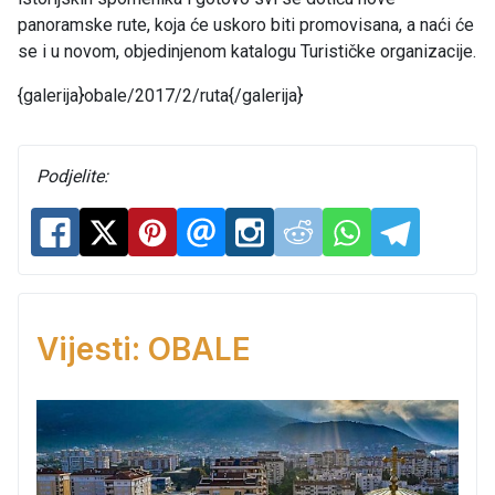
panoramske rute, koja će uskoro biti promovisana, a naći će
se i u novom, objedinjenom katalogu Turističke organizacije.
{galerija}obale/2017/2/ruta{/galerija}
Podjelite:
Vijesti: OBALE