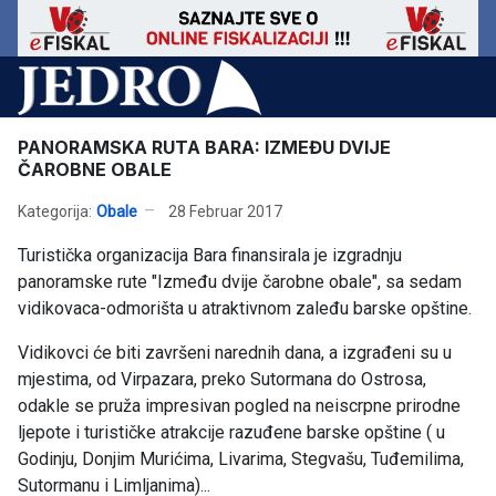
PANORAMSKA RUTA BARA: IZMEĐU DVIJE
ČAROBNE OBALE
Kategorija:
Obale
28 Februar 2017
Turistička organizacija Bara finansirala je izgradnju
panoramske rute "Između dvije čarobne obale", sa sedam
vidikovaca-odmorišta u atraktivnom zaleđu barske opštine.
Vidikovci će biti završeni narednih dana, a izgrađeni su u
mjestima, od Virpazara, preko Sutormana do Ostrosa,
odakle se pruža impresivan pogled na neiscrpne prirodne
ljepote i turističke atrakcije razuđene barske opštine ( u
Godinju, Donjim Murićima, Livarima, Stegvašu, Tuđemilima,
Sutormanu i Limljanima)...