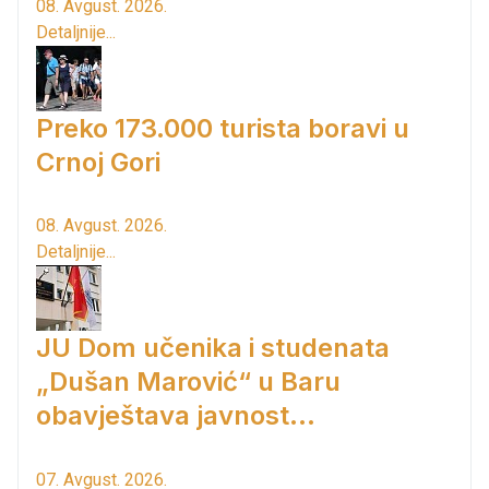
08. Avgust. 2026.
Detaljnije...
Preko 173.000 turista boravi u
Crnoj Gori
08. Avgust. 2026.
Detaljnije...
JU Dom učenika i studenata
„Dušan Marović“ u Baru
obavještava javnost...
07. Avgust. 2026.