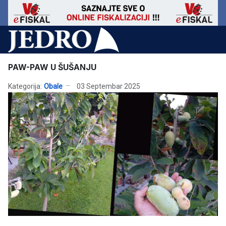
PAW-PAW U ŠUŠANJU
Kategorija:
Obale
03 Septembar 2025