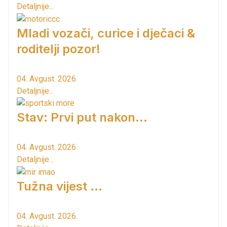
Detaljnije...
Mladi vozači, curice i dječaci &
roditelji pozor!
04. Avgust. 2026.
Detaljnije...
Stav: Prvi put nakon…
04. Avgust. 2026.
Detaljnije...
Tužna vijest ...
04. Avgust. 2026.