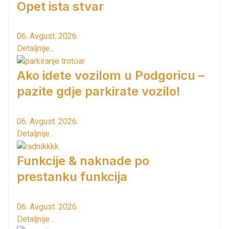
Opet ista stvar
06. Avgust. 2026.
Detaljnije...
Ako idete vozilom u Podgoricu –
pazite gdje parkirate vozilo!
06. Avgust. 2026.
Detaljnije...
Funkcije & naknade po
prestanku funkcija
06. Avgust. 2026.
Detaljnije...