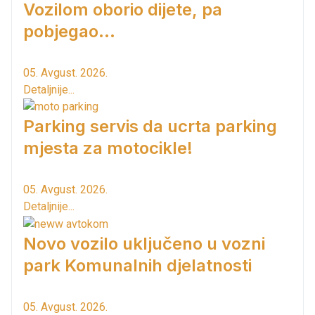
Vozilom oborio dijete, pa
pobjegao...
05. Avgust. 2026.
Detaljnije...
Parking servis da ucrta parking
mjesta za motocikle!
05. Avgust. 2026.
Detaljnije...
Novo vozilo uključeno u vozni
park Komunalnih djelatnosti
05. Avgust. 2026.