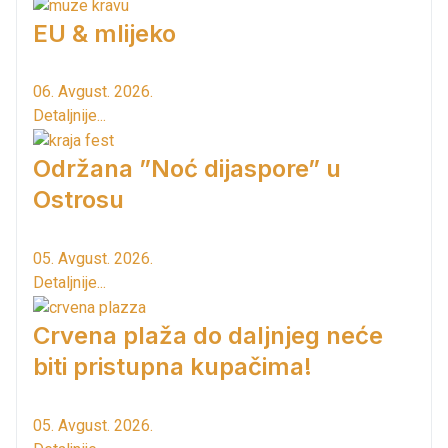
EU & mlijeko
06. Avgust. 2026.
Detaljnije...
Održana ”Noć dijaspore” u
Ostrosu
05. Avgust. 2026.
Detaljnije...
Crvena plaža do daljnjeg neće
biti pristupna kupačima!
05. Avgust. 2026.