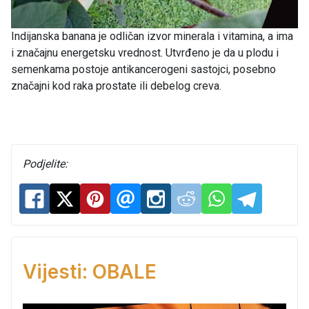
Indijanska banana je odličan izvor minerala i vitamina, a ima
i značajnu energetsku vrednost. Utvrđeno je da u plodu i
semenkama postoje antikancerogeni sastojci, posebno
značajni kod raka prostate ili debelog creva.
Podjelite:
Vijesti: OBALE