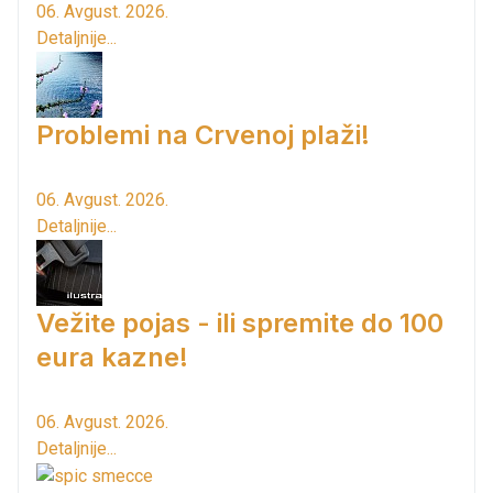
06. Avgust. 2026.
Detaljnije...
Problemi na Crvenoj plaži!
06. Avgust. 2026.
Detaljnije...
Vežite pojas - ili spremite do 100
eura kazne!
06. Avgust. 2026.
Detaljnije...