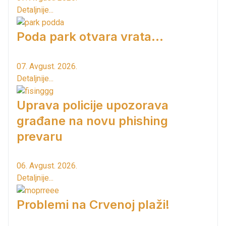
Detaljnije...
Poda park otvara vrata...
07. Avgust. 2026.
Detaljnije...
Uprava policije upozorava
građane na novu phishing
prevaru
06. Avgust. 2026.
Detaljnije...
Problemi na Crvenoj plaži!