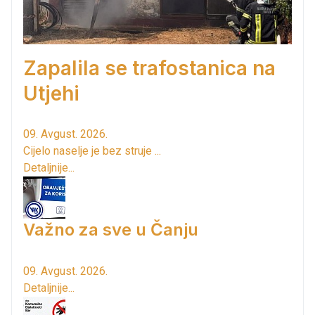
Zapalila se trafostanica na
Utjehi
09. Avgust. 2026.
Cijelo naselje je bez struje ...
Detaljnije...
Važno za sve u Čanju
09. Avgust. 2026.
Detaljnije...