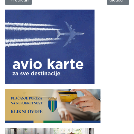
Prethodni
Sledeći