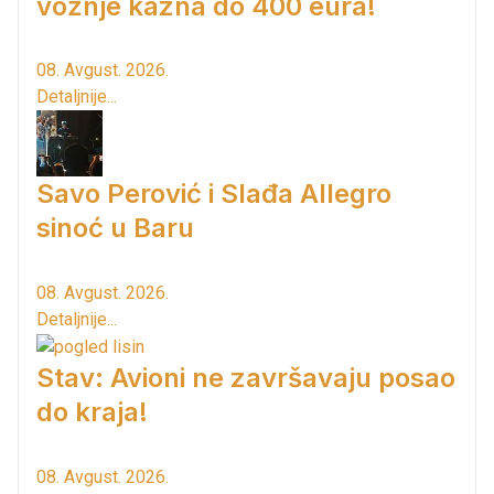
vožnje kazna do 400 eura!
08. Avgust. 2026.
Detaljnije...
Savo Perović i Slađa Allegro
sinoć u Baru
08. Avgust. 2026.
Detaljnije...
Stav: Avioni ne završavaju posao
do kraja!
08. Avgust. 2026.