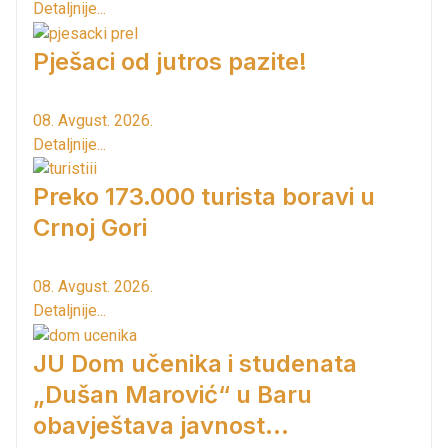
Detaljnije...
Pješaci od jutros pazite!
08. Avgust. 2026.
Detaljnije...
Preko 173.000 turista boravi u
Crnoj Gori
08. Avgust. 2026.
Detaljnije...
JU Dom učenika i studenata
„Dušan Marović“ u Baru
obavještava javnost...