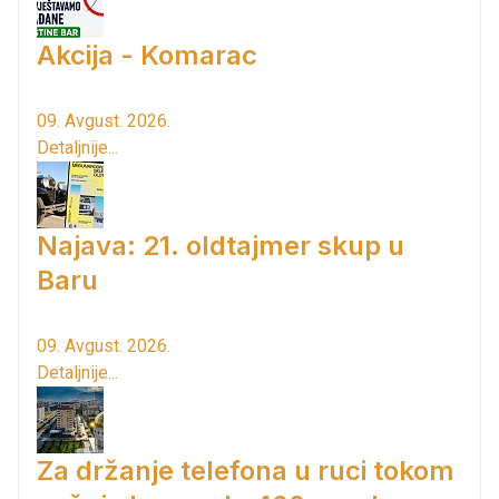
Akcija - Komarac
09. Avgust. 2026.
Detaljnije...
Najava: 21. oldtajmer skup u
Baru
09. Avgust. 2026.
Detaljnije...
Za držanje telefona u ruci tokom