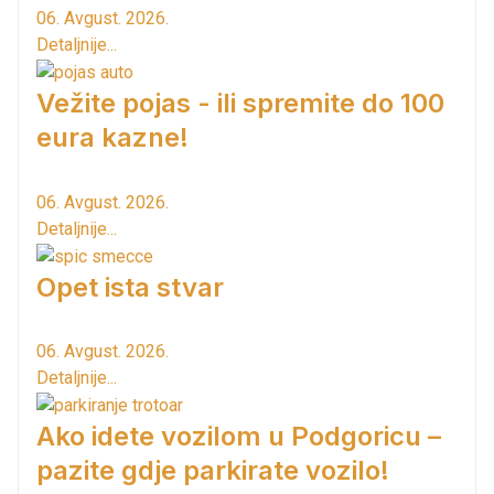
06. Avgust. 2026.
Detaljnije...
Vežite pojas - ili spremite do 100
eura kazne!
06. Avgust. 2026.
Detaljnije...
Opet ista stvar
06. Avgust. 2026.
Detaljnije...
Ako idete vozilom u Podgoricu –
pazite gdje parkirate vozilo!