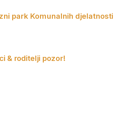
zni park Komunalnih djelatnosti
i & roditelji pozor!