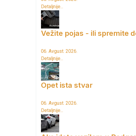
Detaljnije...
Vežite pojas - ili spremite 
06. Avgust. 2026.
Detaljnije...
Opet ista stvar
06. Avgust. 2026.
Detaljnije...