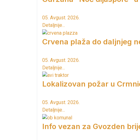
05. Avgust. 2026.
Detaljnije...
Crvena plaža do daljnjeg n
05. Avgust. 2026.
Detaljnije...
Lokalizovan požar u Crmni
05. Avgust. 2026.
Detaljnije...
Info vezan za Gvozden brij