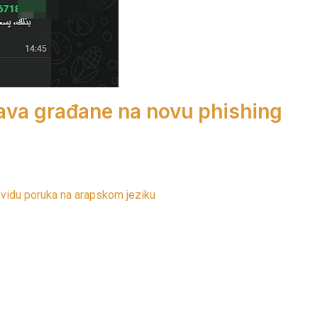
ava građane na novu phishing
 vidu poruka na arapskom jeziku