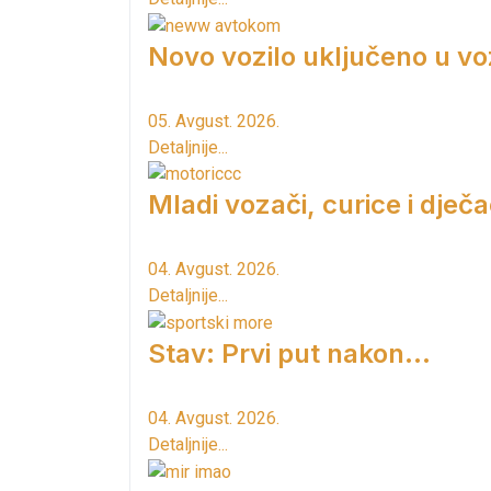
Novo vozilo uključeno u vo
05. Avgust. 2026.
Detaljnije...
Mladi vozači, curice i dječac
04. Avgust. 2026.
Detaljnije...
Stav: Prvi put nakon…
04. Avgust. 2026.
Detaljnije...