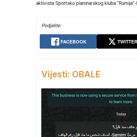
aktivista Sportsko planinarskog kluba “Rumija”-
Podjelite:
FACEBOOK
TWITTE
Vijesti: OBALE