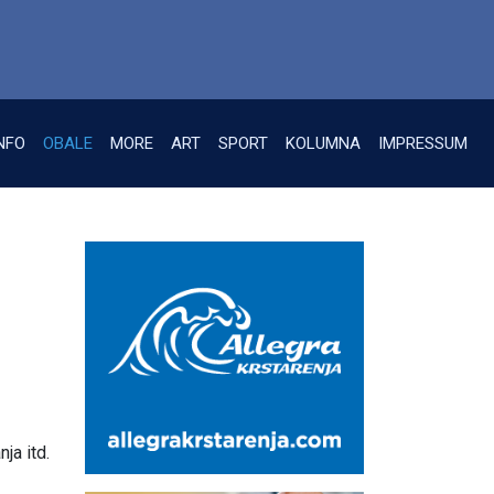
NFO
OBALE
MORE
ART
SPORT
KOLUMNA
IMPRESSUM
ja itd.