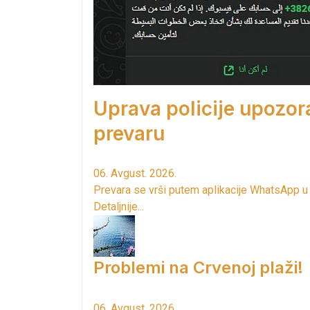
Uprava policije upozor
prevaru
06. Avgust. 2026.
Prevara se vrši putem aplikacije WhatsApp u
Detaljnije...
Problemi na Crvenoj plaži!
06. Avgust. 2026.