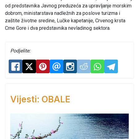
od predstavnika Javnog preduzeća za upravljanje morskim
dobrom, ministarstava nadležnih za poslove turizma i
zaštite životne sredine, Lučke kapetanije, Crvenog krsta
Crne Gore i dva predstavnika nevladinog sektora.
Podjelite:
Vijesti: OBALE