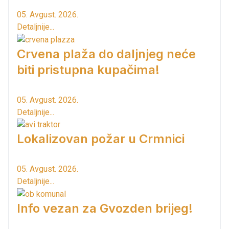
05. Avgust. 2026.
Detaljnije...
Crvena plaža do daljnjeg neće
biti pristupna kupačima!
05. Avgust. 2026.
Detaljnije...
Lokalizovan požar u Crmnici
05. Avgust. 2026.
Detaljnije...
Info vezan za Gvozden brijeg!