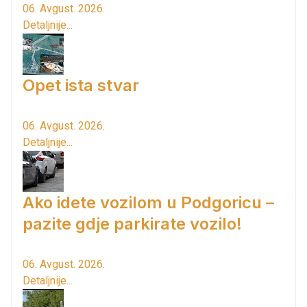
06. Avgust. 2026.
Detaljnije...
Opet ista stvar
06. Avgust. 2026.
Detaljnije...
Ako idete vozilom u Podgoricu –
pazite gdje parkirate vozilo!
06. Avgust. 2026.
Detaljnije...