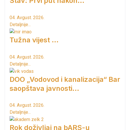
Stav: Prvi put nakon…
04. Avgust. 2026.
Detaljnije...
Tužna vijest ...
04. Avgust. 2026.
Detaljnije...
DOO „Vodovod i kanalizacija“ Bar
saopštava javnosti...
04. Avgust. 2026.
Detaljnije...
Rok doživljaj na bARS-u