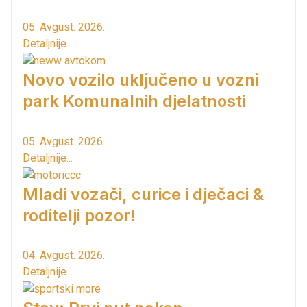
05. Avgust. 2026.
Detaljnije...
Novo vozilo uključeno u vozni
park Komunalnih djelatnosti
05. Avgust. 2026.
Detaljnije...
Mladi vozači, curice i dječaci &
roditelji pozor!
04. Avgust. 2026.
Detaljnije...