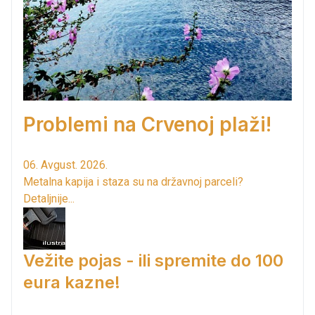
Problemi na Crvenoj plaži!
06. Avgust. 2026.
Metalna kapija i staza su na državnoj parceli?
Detaljnije...
Vežite pojas - ili spremite do 100
eura kazne!