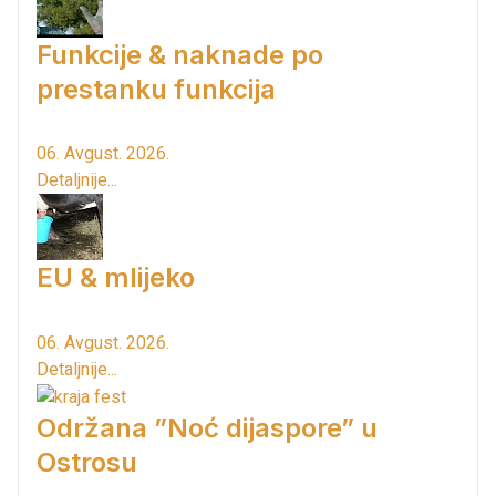
Funkcije & naknade po
prestanku funkcija
06. Avgust. 2026.
Detaljnije...
EU & mlijeko
06. Avgust. 2026.
Detaljnije...
Održana ”Noć dijaspore” u
Ostrosu