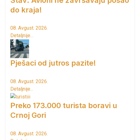
Stav: Avioni ne završavaju posao
do kraja!
08. Avgust. 2026.
Detaljnije...
Pješaci od jutros pazite!
08. Avgust. 2026.
Detaljnije...
Preko 173.000 turista boravi u
Crnoj Gori
08. Avgust. 2026.