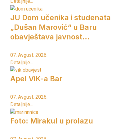
Detaljnije...
JU Dom učenika i studenata
„Dušan Marović“ u Baru
obavještava javnost...
07. Avgust. 2026.
Detaljnije...
Apel ViK-a Bar
07. Avgust. 2026.
Detaljnije...
Foto: Mirakul u prolazu