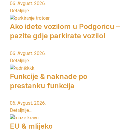
06. Avgust. 2026.
Detaljnije...
Ako idete vozilom u Podgoricu –
pazite gdje parkirate vozilo!
06. Avgust. 2026.
Detaljnije...
Funkcije & naknade po
prestanku funkcija
06. Avgust. 2026.
Detaljnije...
EU & mlijeko