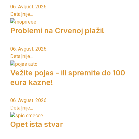
06. Avgust. 2026.
Detaljnije...
Problemi na Crvenoj plaži!
06. Avgust. 2026.
Detaljnije...
Vežite pojas - ili spremite do 100
eura kazne!
06. Avgust. 2026.
Detaljnije...
Opet ista stvar