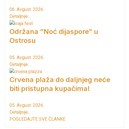
06. Avgust. 2026.
Detaljnije...
Održana ”Noć dijaspore” u
Ostrosu
05. Avgust. 2026.
Detaljnije...
Crvena plaža do daljnjeg neće
biti pristupna kupačima!
05. Avgust. 2026.
Detaljnije...
POGLEDAJTE SVE ČLANKE