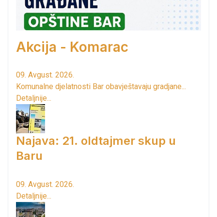
Akcija - Komarac
09. Avgust. 2026.
Komunalne djelatnosti Bar obavještavaju gradjane...
Detaljnije...
Najava: 21. oldtajmer skup u
Baru
09. Avgust. 2026.
Detaljnije...