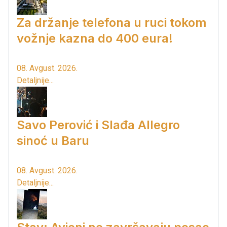
Za držanje telefona u ruci tokom
vožnje kazna do 400 eura!
08. Avgust. 2026.
Detaljnije...
Savo Perović i Slađa Allegro
sinoć u Baru
08. Avgust. 2026.
Detaljnije...