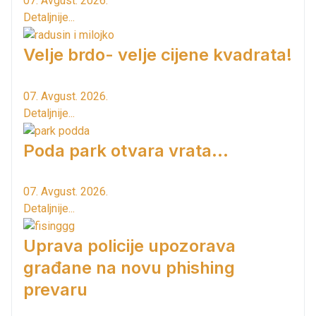
07. Avgust. 2026.
Detaljnije...
Velje brdo- velje cijene kvadrata!
07. Avgust. 2026.
Detaljnije...
Poda park otvara vrata...
07. Avgust. 2026.
Detaljnije...
Uprava policije upozorava
građane na novu phishing
prevaru