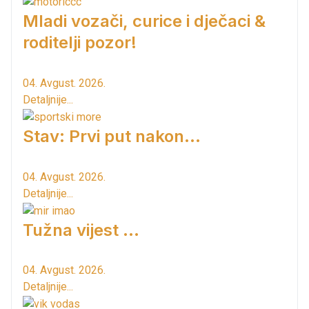
Mladi vozači, curice i dječaci &
roditelji pozor!
04. Avgust. 2026.
Detaljnije...
Stav: Prvi put nakon…
04. Avgust. 2026.
Detaljnije...
Tužna vijest ...
04. Avgust. 2026.
Detaljnije...