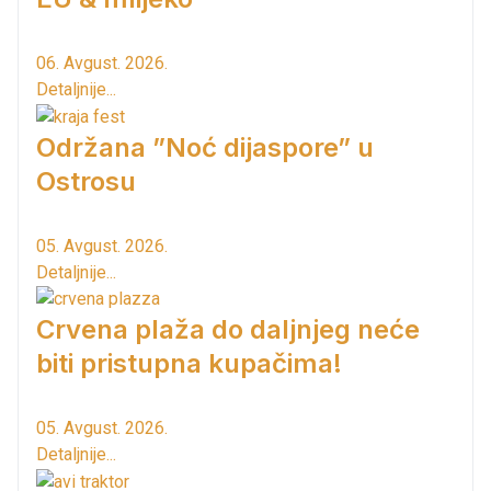
06. Avgust. 2026.
Detaljnije...
Održana ”Noć dijaspore” u
Ostrosu
05. Avgust. 2026.
Detaljnije...
Crvena plaža do daljnjeg neće
biti pristupna kupačima!
05. Avgust. 2026.
Detaljnije...