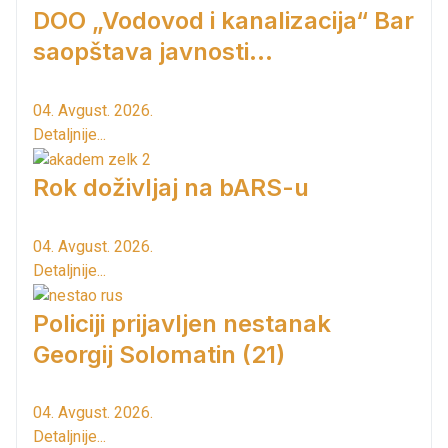
DOO „Vodovod i kanalizacija“ Bar
saopštava javnosti...
04. Avgust. 2026.
Detaljnije...
Rok doživljaj na bARS-u
04. Avgust. 2026.
Detaljnije...
Policiji prijavljen nestanak
Georgij Solomatin (21)
04. Avgust. 2026.
Detaljnije...