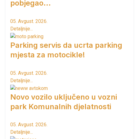
pobjegao...
05. Avgust. 2026.
Detaljnije...
Parking servis da ucrta parking
mjesta za motocikle!
05. Avgust. 2026.
Detaljnije...
Novo vozilo uključeno u vozni
park Komunalnih djelatnosti
05. Avgust. 2026.
Detaljnije...