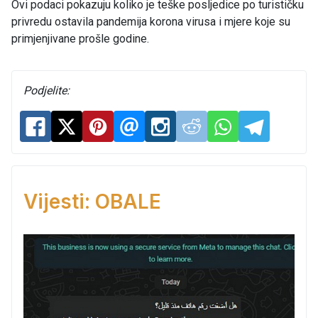
Ovi podaci pokazuju koliko je teške posljedice po turističku
privredu ostavila pandemija korona virusa i mjere koje su
primjenjivane prošle godine.
Podjelite:
Vijesti: OBALE