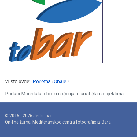
Vi ste ovde:
Početna
Obale
Podaci Monstata o broju noćenja u turističkim objektima
© 2016 - 2026 Jedro.bar
On-line žurnal Mediteranskog centra fotografije iz Bara