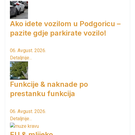
Ako idete vozilom u Podgoricu –
pazite gdje parkirate vozilo!
06. Avgust. 2026.
Detaljnije...
Funkcije & naknade po
prestanku funkcija
06. Avgust. 2026.
Detaljnije...
EU & mlijeko