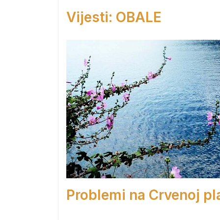
Vijesti: OBALE
Problemi na Crvenoj pla