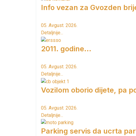
Info vezan za Gvozden brij
05. Avgust. 2026.
Detaljnije...
2011. godine...
05. Avgust. 2026.
Detaljnije...
Vozilom oborio dijete, pa p
05. Avgust. 2026.
Detaljnije...
Parking servis da ucrta pa