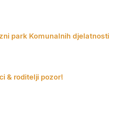
zni park Komunalnih djelatnosti
i & roditelji pozor!