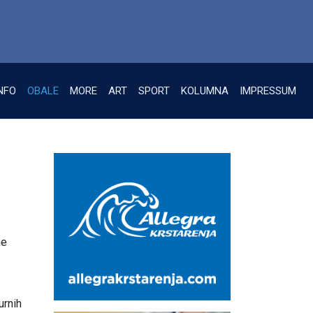
NFO
OBALE
MORE
ART
SPORT
KOLUMNA
IMPRESSUM
ne
urnih