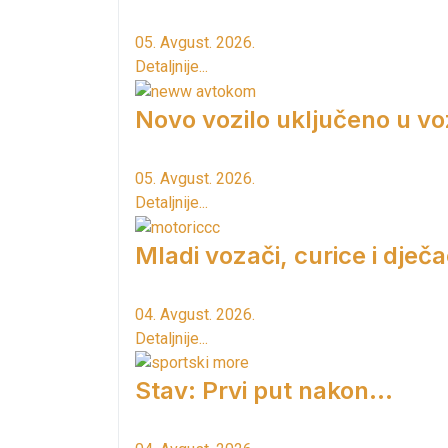
05. Avgust. 2026.
Detaljnije...
Novo vozilo uključeno u vo
05. Avgust. 2026.
Detaljnije...
Mladi vozači, curice i dječac
04. Avgust. 2026.
Detaljnije...
Stav: Prvi put nakon…