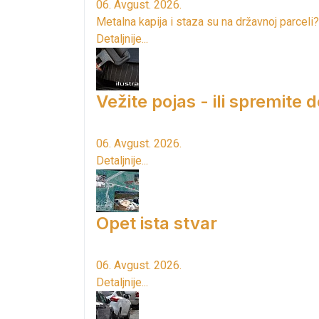
06. Avgust. 2026.
Metalna kapija i staza su na državnoj parceli?
Detaljnije...
Vežite pojas - ili spremite 
06. Avgust. 2026.
Detaljnije...
Opet ista stvar
06. Avgust. 2026.
Detaljnije...