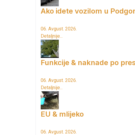
Ako idete vozilom u Podgori
06. Avgust. 2026.
Detaljnije...
Funkcije & naknade po pres
06. Avgust. 2026.
Detaljnije...
EU & mlijeko
06. Avgust. 2026.