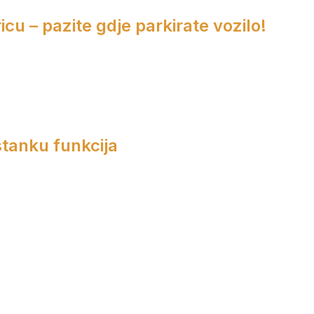
cu – pazite gdje parkirate vozilo!
tanku funkcija