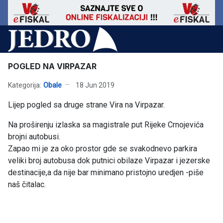
POGLED NA VIRPAZAR
Kategorija:
Obale
18 Jun 2019
Lijep pogled sa druge strane Vira na Virpazar.
Na proširenju izlaska sa magistrale put Rijeke Crnojevića
brojni autobusi.
Zapao mi je za oko prostor gde se svakodnevo parkira
veliki broj autobusa dok putnici obilaze Virpazar i jezerske
destinacije,a da nije bar minimano pristojno uredjen -piše
naš čitalac.