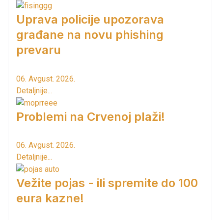
Uprava policije upozorava
građane na novu phishing
prevaru
06. Avgust. 2026.
Detaljnije...
Problemi na Crvenoj plaži!
06. Avgust. 2026.
Detaljnije...
Vežite pojas - ili spremite do 100
eura kazne!