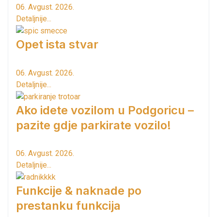
06. Avgust. 2026.
Detaljnije...
Opet ista stvar
06. Avgust. 2026.
Detaljnije...
Ako idete vozilom u Podgoricu –
pazite gdje parkirate vozilo!
06. Avgust. 2026.
Detaljnije...
Funkcije & naknade po
prestanku funkcija