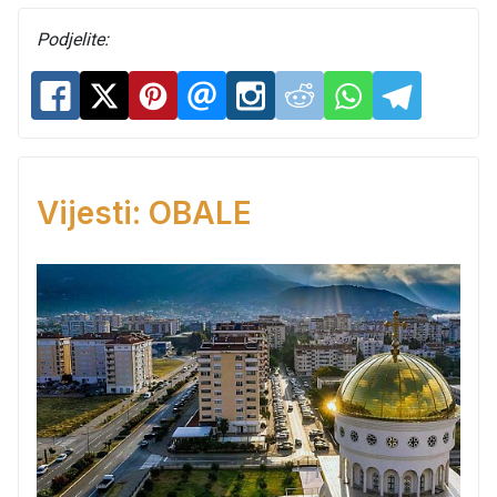
Podjelite:
Vijesti: OBALE