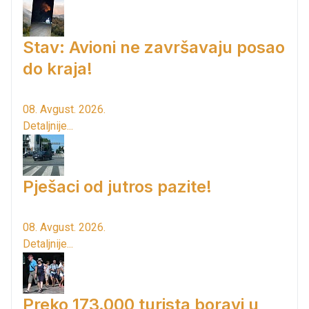
Stav: Avioni ne završavaju posao
do kraja!
08. Avgust. 2026.
Detaljnije...
Pješaci od jutros pazite!
08. Avgust. 2026.
Detaljnije...
Preko 173.000 turista boravi u