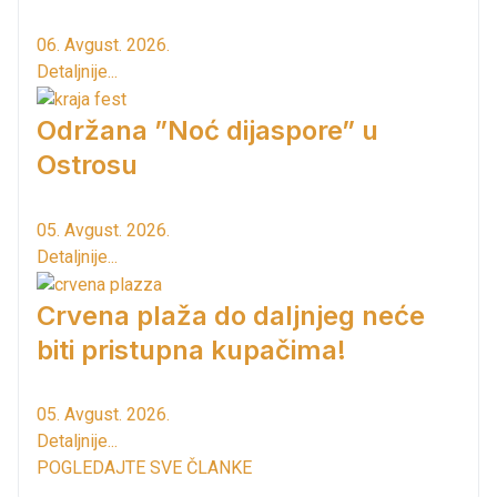
06. Avgust. 2026.
Detaljnije...
Održana ”Noć dijaspore” u
Ostrosu
05. Avgust. 2026.
Detaljnije...
Crvena plaža do daljnjeg neće
biti pristupna kupačima!
05. Avgust. 2026.
Detaljnije...
POGLEDAJTE SVE ČLANKE