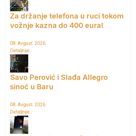
Za držanje telefona u ruci tokom
vožnje kazna do 400 eura!
08. Avgust. 2026.
Detaljnije...
Savo Perović i Slađa Allegro
sinoć u Baru
08. Avgust. 2026.
Detaljnije...