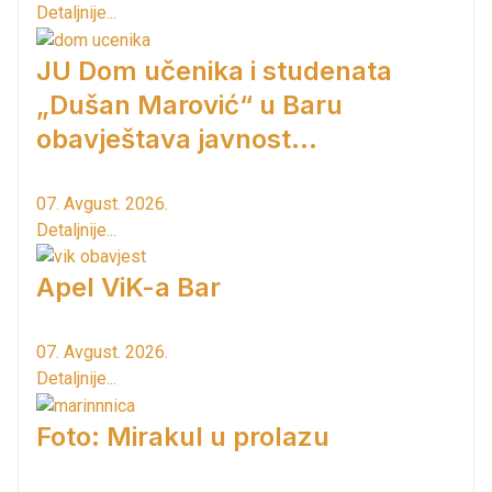
Detaljnije...
JU Dom učenika i studenata
„Dušan Marović“ u Baru
obavještava javnost...
07. Avgust. 2026.
Detaljnije...
Apel ViK-a Bar
07. Avgust. 2026.
Detaljnije...
Foto: Mirakul u prolazu