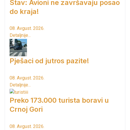
Stav: Avioni ne završavaju posao
do kraja!
08. Avgust. 2026.
Detaljnije...
Pješaci od jutros pazite!
08. Avgust. 2026.
Detaljnije...
Preko 173.000 turista boravi u
Crnoj Gori
08. Avgust. 2026.