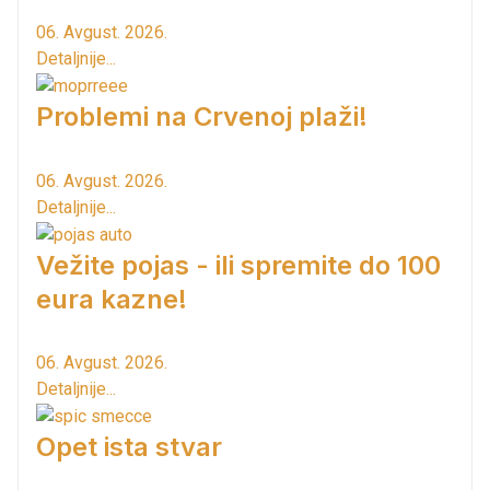
06. Avgust. 2026.
Detaljnije...
Problemi na Crvenoj plaži!
06. Avgust. 2026.
Detaljnije...
Vežite pojas - ili spremite do 100
eura kazne!
06. Avgust. 2026.
Detaljnije...
Opet ista stvar