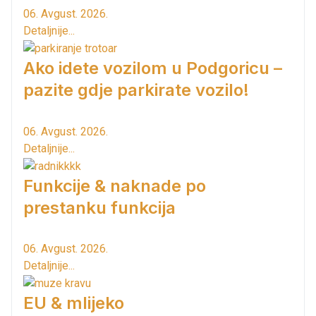
06. Avgust. 2026.
Detaljnije...
Ako idete vozilom u Podgoricu –
pazite gdje parkirate vozilo!
06. Avgust. 2026.
Detaljnije...
Funkcije & naknade po
prestanku funkcija
06. Avgust. 2026.
Detaljnije...
EU & mlijeko