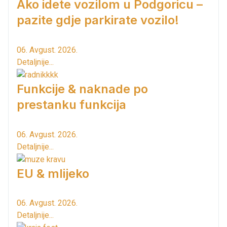
Ako idete vozilom u Podgoricu –
pazite gdje parkirate vozilo!
06. Avgust. 2026.
Detaljnije...
Funkcije & naknade po
prestanku funkcija
06. Avgust. 2026.
Detaljnije...
EU & mlijeko
06. Avgust. 2026.
Detaljnije...