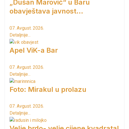
„Dušan Marović“ u Baru
obavještava javnost...
07. Avgust. 2026.
Detaljnije...
Apel ViK-a Bar
07. Avgust. 2026.
Detaljnije...
Foto: Mirakul u prolazu
07. Avgust. 2026.
Detaljnije...
Velje brdo- velje cijene kvadrata!