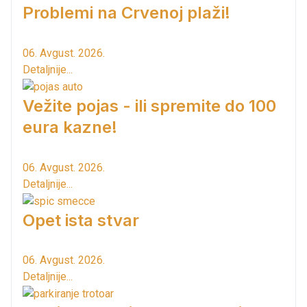
Problemi na Crvenoj plaži!
06. Avgust. 2026.
Detaljnije...
Vežite pojas - ili spremite do 100
eura kazne!
06. Avgust. 2026.
Detaljnije...
Opet ista stvar
06. Avgust. 2026.
Detaljnije...