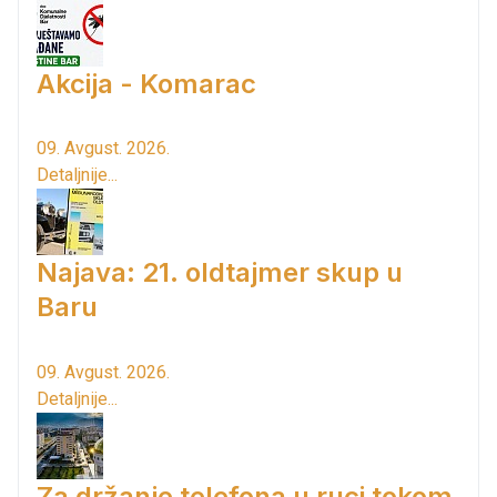
Akcija - Komarac
09. Avgust. 2026.
Detaljnije...
Najava: 21. oldtajmer skup u
Baru
09. Avgust. 2026.
Detaljnije...
Za držanje telefona u ruci tokom