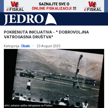
POKRENUTA INICIJATIVA - " DOBROVOLJNA
VATROGASNA DRUŠTVA"
Kategorija:
Obale
23 Avgust 2025