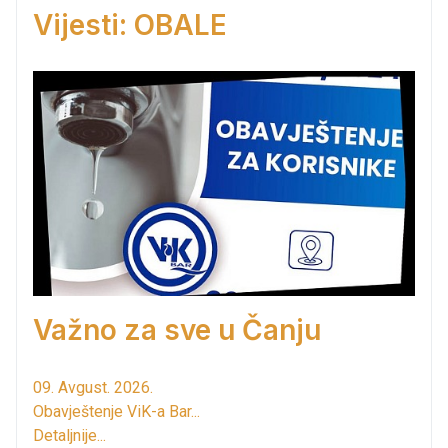
Vijesti: OBALE
Važno za sve u Čanju
09. Avgust. 2026.
Obavještenje ViK-a Bar...
Detaljnije...