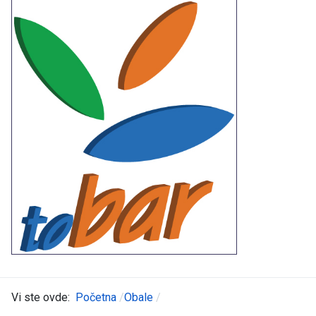
Vi ste ovde:
Početna
Obale