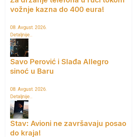
vožnje kazna do 400 eura!
08. Avgust. 2026.
Detaljnije...
Savo Perović i Slađa Allegro
sinoć u Baru
08. Avgust. 2026.
Detaljnije...
Stav: Avioni ne završavaju posao
do kraja!