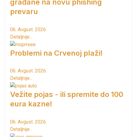
građane na novu phishing
prevaru
06. Avgust. 2026.
Detaljnije...
Problemi na Crvenoj plaži!
06. Avgust. 2026.
Detaljnije...
Vežite pojas - ili spremite do 100
eura kazne!
06. Avgust. 2026.
Detaljnije...