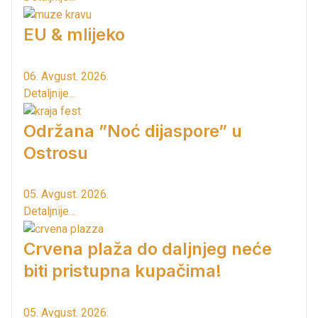
EU & mlijeko
06. Avgust. 2026.
Detaljnije...
Održana ”Noć dijaspore” u
Ostrosu
05. Avgust. 2026.
Detaljnije...
Crvena plaža do daljnjeg neće
biti pristupna kupačima!
05. Avgust. 2026.