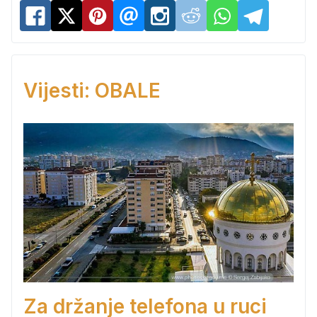
Vijesti: OBALE
Za držanje telefona u ruci