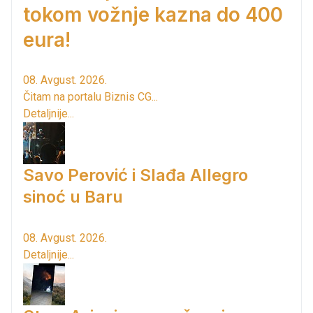
tokom vožnje kazna do 400
eura!
08. Avgust. 2026.
Čitam na portalu Biznis CG...
Detaljnije...
Savo Perović i Slađa Allegro
sinoć u Baru
08. Avgust. 2026.
Detaljnije...