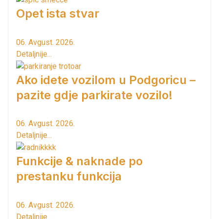
Opet ista stvar
06. Avgust. 2026.
Detaljnije...
Ako idete vozilom u Podgoricu –
pazite gdje parkirate vozilo!
06. Avgust. 2026.
Detaljnije...
Funkcije & naknade po
prestanku funkcija
06. Avgust. 2026.
Detaljnije...