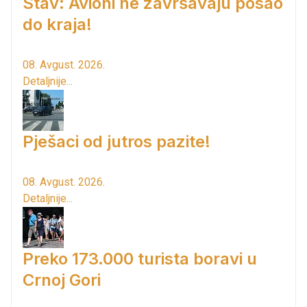
Stav: Avioni ne završavaju posao
do kraja!
08. Avgust. 2026.
Detaljnije...
Pješaci od jutros pazite!
08. Avgust. 2026.
Detaljnije...
Preko 173.000 turista boravi u
Crnoj Gori