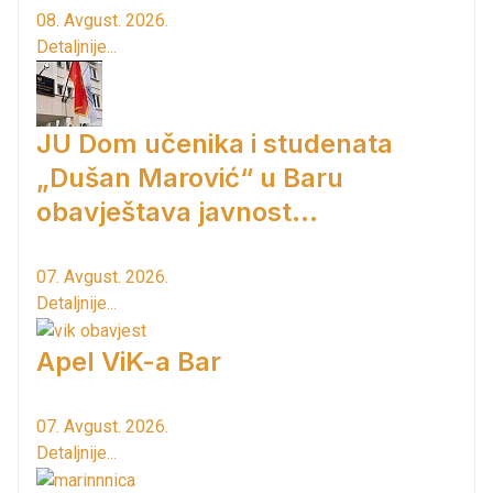
08. Avgust. 2026.
Detaljnije...
JU Dom učenika i studenata
„Dušan Marović“ u Baru
obavještava javnost...
07. Avgust. 2026.
Detaljnije...
Apel ViK-a Bar
07. Avgust. 2026.
Detaljnije...