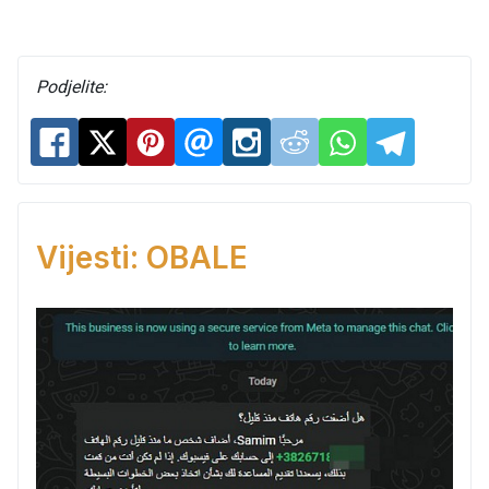
Podjelite:
Vijesti: OBALE