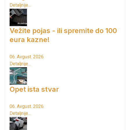
Detaljnije...
Vežite pojas - ili spremite do 100
eura kazne!
06. Avgust. 2026.
Detaljnije...
Opet ista stvar
06. Avgust. 2026.
Detaljnije...