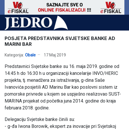
POSJETA PREDSTAVNIKA SVJETSKE BANKE AD
MARINI BAR
Kategorija:
Obale
17 Maj 2019
Predstavnici Svjetske banke su 16. maja 2019. godine od
14:45 h do 16:30 h u organizaciji kancelarije INVO/HERIC
projekta, tj. menadžera za istraživanja, g-dina Saše
Ivanovića posjetili AD Marinu Bar kao poslovni sistem iz
pomorske privrede u kojem se uspješno realizovao SUST-
MARINA projekat od početka juna 2014. godine do kraja
februara 2018. godine.
Delegaciju Svjetske banke činili su:
- g-đa Iwona Borowik, ekspert za inovacije pri Svjetskoj