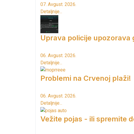
07. Avgust. 2026.
Detaljnije...
Uprava policije upozorava
06. Avgust. 2026.
Detaljnije...
Problemi na Crvenoj plaži!
06. Avgust. 2026.
Detaljnije...
Vežite pojas - ili spremite 