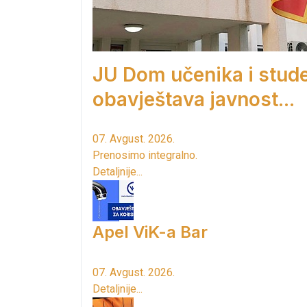
JU Dom učenika i stud
obavještava javnost...
07. Avgust. 2026.
Prenosimo integralno.
Detaljnije...
Apel ViK-a Bar
07. Avgust. 2026.
Detaljnije...