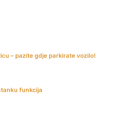
cu – pazite gdje parkirate vozilo!
tanku funkcija