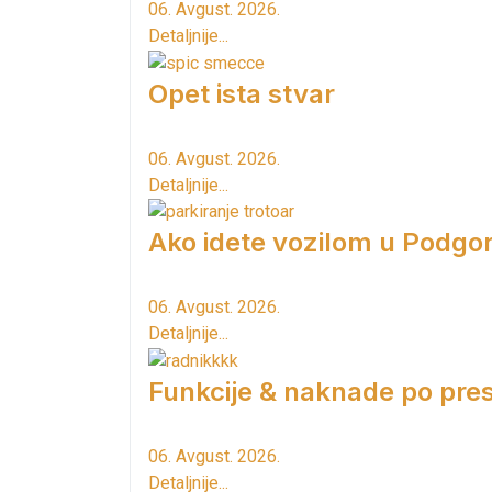
06. Avgust. 2026.
Detaljnije...
Opet ista stvar
06. Avgust. 2026.
Detaljnije...
Ako idete vozilom u Podgori
06. Avgust. 2026.
Detaljnije...
Funkcije & naknade po pres
06. Avgust. 2026.
Detaljnije...