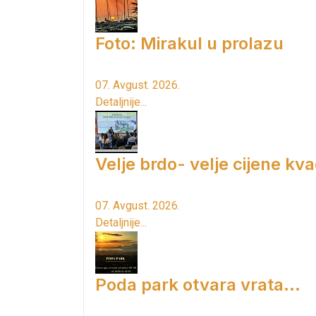
Foto: Mirakul u prolazu
07. Avgust. 2026.
Detaljnije...
Velje brdo- velje cijene kv
07. Avgust. 2026.
Detaljnije...
Poda park otvara vrata...