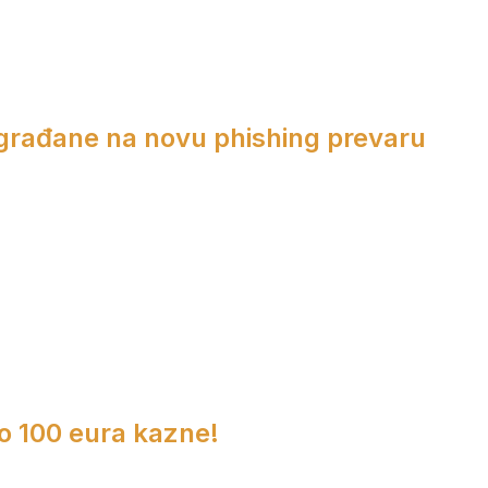
 građane na novu phishing prevaru
do 100 eura kazne!