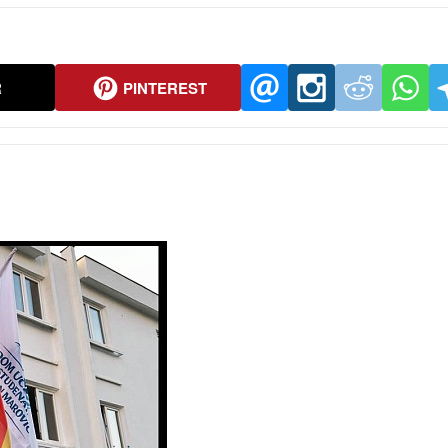
R
PINTEREST