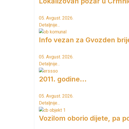
Lokalizovan požar u Crmni
05. Avgust. 2026.
Detaljnije...
Info vezan za Gvozden brij
05. Avgust. 2026.
Detaljnije...
2011. godine...
05. Avgust. 2026.
Detaljnije...
Vozilom oborio dijete, pa p