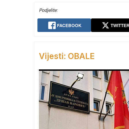
Podjelite:
FACEBOOK
TWITTE
Vijesti: OBALE