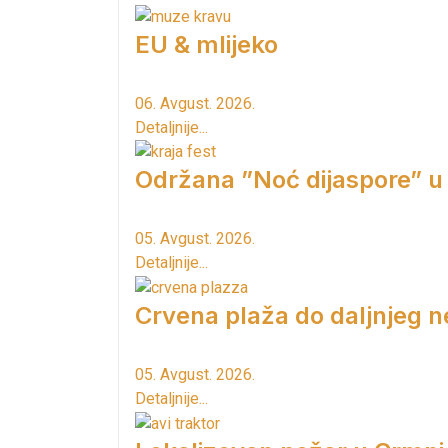
EU & mlijeko
06. Avgust. 2026.
Detaljnije...
Održana ”Noć dijaspore” u
05. Avgust. 2026.
Detaljnije...
Crvena plaža do daljnjeg n
05. Avgust. 2026.
Detaljnije...