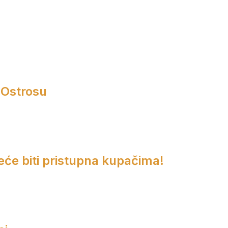
 Ostrosu
eće biti pristupna kupačima!