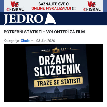
POTREBNI STATISTI – VOLONTERI ZA FILM
Kategorija:
Obale
03 Jun 2026