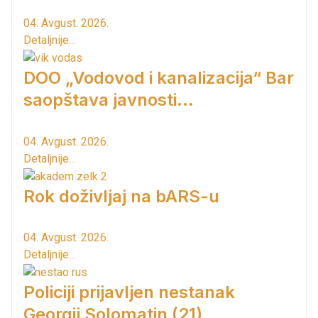
04. Avgust. 2026.
Detaljnije...
DOO „Vodovod i kanalizacija“ Bar
saopštava javnosti...
04. Avgust. 2026.
Detaljnije...
Rok doživljaj na bARS-u
04. Avgust. 2026.
Detaljnije...
Policiji prijavljen nestanak
Georgij Solomatin (21)