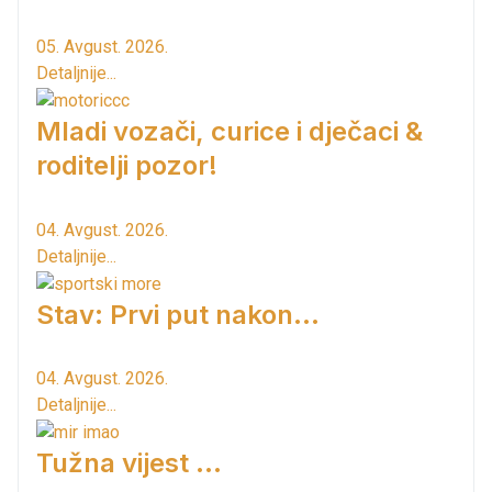
05. Avgust. 2026.
Detaljnije...
Mladi vozači, curice i dječaci &
roditelji pozor!
04. Avgust. 2026.
Detaljnije...
Stav: Prvi put nakon…
04. Avgust. 2026.
Detaljnije...
Tužna vijest ...