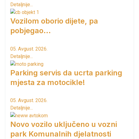
Detaljnije...
Vozilom oborio dijete, pa
pobjegao...
05. Avgust. 2026.
Detaljnije...
Parking servis da ucrta parking
mjesta za motocikle!
05. Avgust. 2026.
Detaljnije...
Novo vozilo uključeno u vozni
park Komunalnih djelatnosti