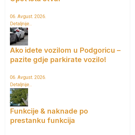
06. Avgust. 2026.
Detaljnije...
Ako idete vozilom u Podgoricu –
pazite gdje parkirate vozilo!
06. Avgust. 2026.
Detaljnije...
Funkcije & naknade po
prestanku funkcija