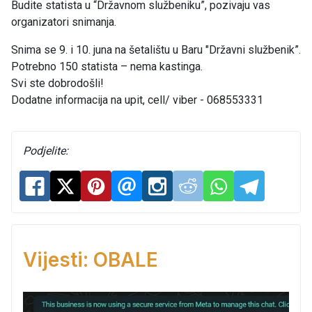
Budite statista u “Državnom službeniku”, pozivaju vas
organizatori snimanja.
Snima se 9. i 10. juna na šetalištu u Baru "Državni službenik”.
Potrebno 150 statista – nema kastinga.
Svi ste dobrodošli!
Dodatne informacija na upit, cell/ viber - 068553331
Podjelite:
Vijesti: OBALE