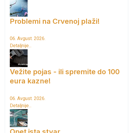
Problemi na Crvenoj plaži!
06. Avgust. 2026.
Detaljnije...
Vežite pojas - ili spremite do 100
eura kazne!
06. Avgust. 2026.
Detaljnije...
Opet ista stvar