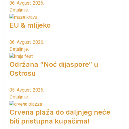
06. Avgust. 2026.
Detaljnije...
EU & mlijeko
06. Avgust. 2026.
Detaljnije...
Održana ”Noć dijaspore” u
Ostrosu
05. Avgust. 2026.
Detaljnije...
Crvena plaža do daljnjeg neće
biti pristupna kupačima!