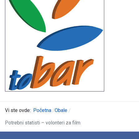
Vi ste ovde:
Početna
Obale
Potrebni statisti – volonteri za film