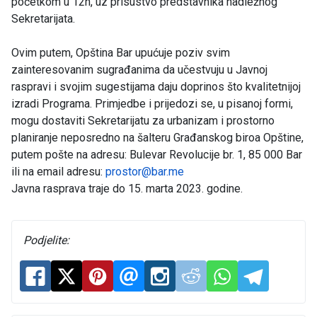
početkom u 12h, uz prisustvo predstavnika nadležnog
Sekretarijata.
Ovim putem, Opština Bar upućuje poziv svim
zainteresovanim sugrađanima da učestvuju u Javnoj
raspravi i svojim sugestijama daju doprinos što kvalitetnijoj
izradi Programa. Primjedbe i prijedozi se, u pisanoj formi,
mogu dostaviti Sekretarijatu za urbanizam i prostorno
planiranje neposredno na šalteru Građanskog biroa Opštine,
putem pošte na adresu: Bulevar Revolucije br. 1, 85 000 Bar
ili na email adresu:
prostor@bar.me
Javna rasprava traje do 15. marta 2023. godine.
Podjelite: