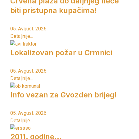
Crvena plaža do daljnjeg neće
biti pristupna kupačima!
05. Avgust. 2026.
Detaljnije...
Lokalizovan požar u Crmnici
05. Avgust. 2026.
Detaljnije...
Info vezan za Gvozden brijeg!
05. Avgust. 2026.
Detaljnije...
2011. godine...