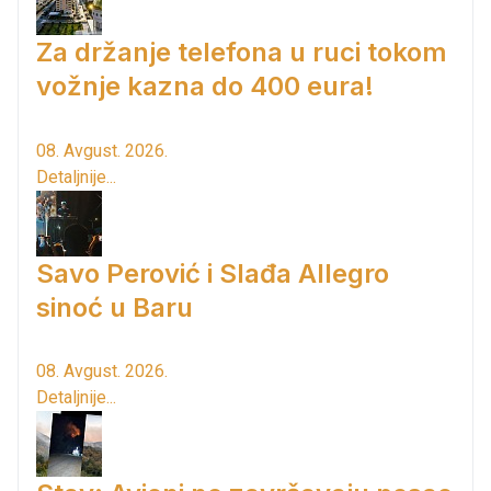
Za držanje telefona u ruci tokom
vožnje kazna do 400 eura!
08. Avgust. 2026.
Detaljnije...
Savo Perović i Slađa Allegro
sinoć u Baru
08. Avgust. 2026.
Detaljnije...