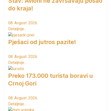
Stav: Avioni ne završavaju posao
do kraja!
08. Avgust. 2026.
Detaljnije...
Pješaci od jutros pazite!
08. Avgust. 2026.
Detaljnije...
Preko 173.000 turista boravi u
Crnoj Gori
08. Avgust. 2026.
Detaljnije...