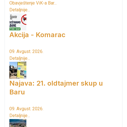
Obavještenje ViK-a Bar...
Detaljnije...
Akcija - Komarac
09. Avgust. 2026.
Detaljnije...
Najava: 21. oldtajmer skup u
Baru
09. Avgust. 2026.
Detaljnije...