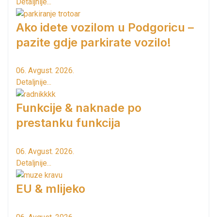
Detaljnije...
Ako idete vozilom u Podgoricu –
pazite gdje parkirate vozilo!
06. Avgust. 2026.
Detaljnije...
Funkcije & naknade po
prestanku funkcija
06. Avgust. 2026.
Detaljnije...
EU & mlijeko