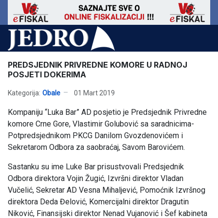
PREDSJEDNIK PRIVREDNE KOMORE U RADNOJ
POSJETI DOKERIMA
Kategorija:
Obale
01 Mart 2019
Kompaniju “Luka Bar” AD posjetio je Predsjednik Privredne
komore Crne Gore, Vlastimir Golubović sa saradnicima-
Potpredsjednikom PKCG Danilom Gvozdenovićem i
Sekretarom Odbora za saobraćaj, Savom Barovićem.
Sastanku su ime Luke Bar prisustvovali Predsjednik
Odbora direktora Vojin Žugić, Izvršni direktor Vladan
Vučelić, Sekretar AD Vesna Mihaljević, Pomoćnik Izvršnog
direktora Deda Đelović, Komercijalni direktor Dragutin
Niković, Finansijski direktor Nenad Vujanović i Šef kabineta