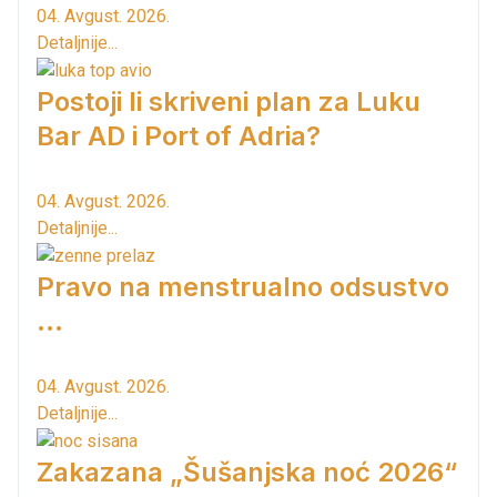
04. Avgust. 2026.
Detaljnije...
Postoji li skriveni plan za Luku
Bar AD i Port of Adria?
04. Avgust. 2026.
Detaljnije...
Pravo na menstrualno odsustvo
...
04. Avgust. 2026.
Detaljnije...
Zakazana „Šušanjska noć 2026“