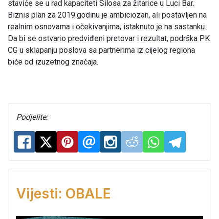
staviće se u rad kapaciteti Silosa za žitarice u Luci Bar.
Biznis plan za 2019.godinu je ambiciozan, ali postavljen na
realnim osnovama i očekivanjima, istaknuto je na sastanku.
Da bi se ostvario predviđeni pretovar i rezultat, podrška PK
CG u sklapanju poslova sa partnerima iz cijelog regiona
biće od izuzetnog značaja.
Podjelite:
Vijesti: OBALE