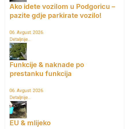
Ako idete vozilom u Podgoricu –
pazite gdje parkirate vozilo!
06. Avgust. 2026.
Detaljnije...
Funkcije & naknade po
prestanku funkcija
06. Avgust. 2026.
Detaljnije...
EU & mlijeko