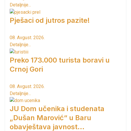
Detaljnije...
Pješaci od jutros pazite!
08. Avgust. 2026.
Detaljnije...
Preko 173.000 turista boravi u
Crnoj Gori
08. Avgust. 2026.
Detaljnije...
JU Dom učenika i studenata
„Dušan Marović“ u Baru
obavještava javnost...