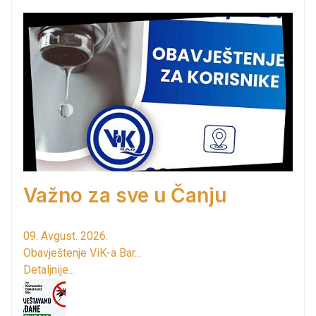
Važno za sve u Čanju
09. Avgust. 2026.
Obavještenje ViK-a Bar...
Detaljnije...