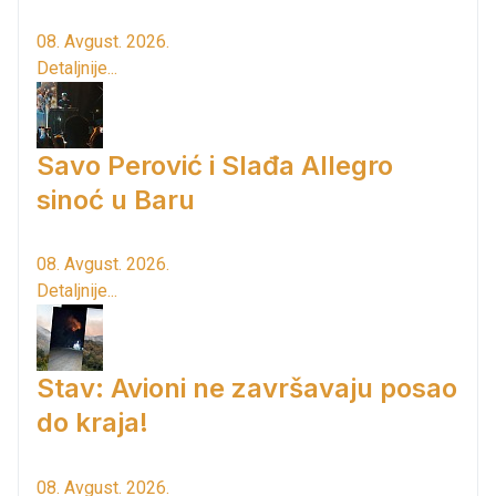
08. Avgust. 2026.
Detaljnije...
Savo Perović i Slađa Allegro
sinoć u Baru
08. Avgust. 2026.
Detaljnije...
Stav: Avioni ne završavaju posao
do kraja!
08. Avgust. 2026.