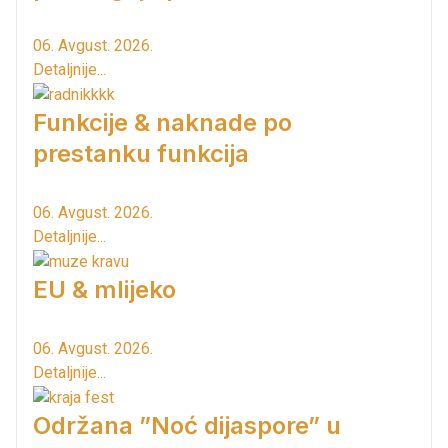
06. Avgust. 2026.
Detaljnije...
Funkcije & naknade po
prestanku funkcija
06. Avgust. 2026.
Detaljnije...
EU & mlijeko
06. Avgust. 2026.
Detaljnije...
Održana ”Noć dijaspore” u