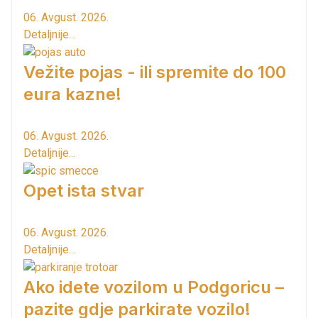
06. Avgust. 2026.
Detaljnije...
Vežite pojas - ili spremite do 100
eura kazne!
06. Avgust. 2026.
Detaljnije...
Opet ista stvar
06. Avgust. 2026.
Detaljnije...
Ako idete vozilom u Podgoricu –
pazite gdje parkirate vozilo!