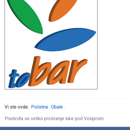
Vi ste ovde:
Početna
Obale
Predviđa se veliko proširenje luke pod Volujicom