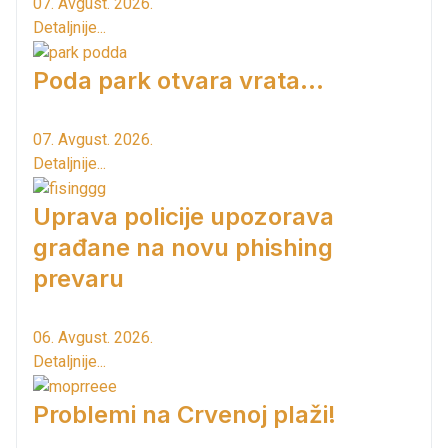
07. Avgust. 2026.
Detaljnije...
Poda park otvara vrata...
07. Avgust. 2026.
Detaljnije...
Uprava policije upozorava
građane na novu phishing
prevaru
06. Avgust. 2026.
Detaljnije...
Problemi na Crvenoj plaži!