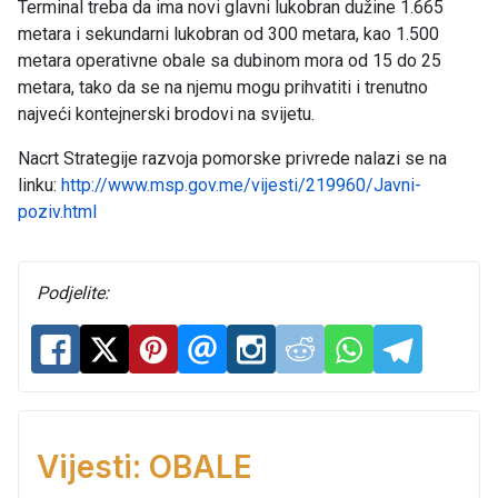
Terminal treba da ima novi glavni lukobran dužine 1.665
metara i sekundarni lukobran od 300 metara, kao 1.500
metara operativne obale sa dubinom mora od 15 do 25
metara, tako da se na njemu mogu prihvatiti i trenutno
najveći kontejnerski brodovi na svijetu.
Nacrt Strategije razvoja pomorske privrede nalazi se na
linku:
http://www.msp.gov.me/vijesti/219960/Javni-
poziv.html
Podjelite:
Vijesti: OBALE