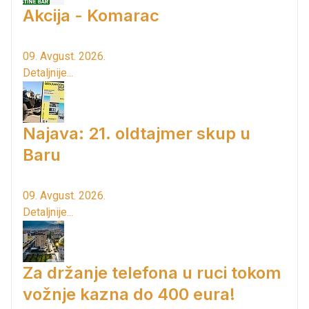
Akcija - Komarac
09. Avgust. 2026.
Detaljnije...
Najava: 21. oldtajmer skup u
Baru
09. Avgust. 2026.
Detaljnije...
Za držanje telefona u ruci tokom
vožnje kazna do 400 eura!