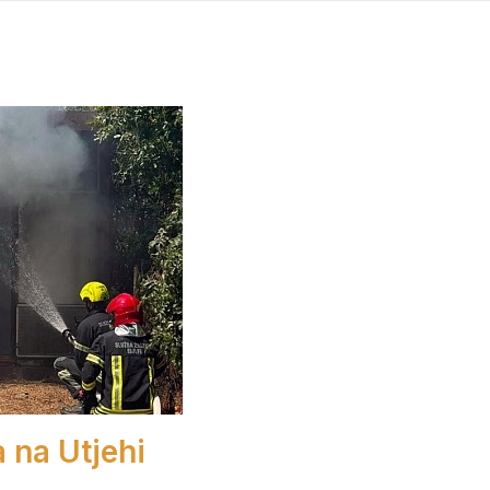
a na Utjehi