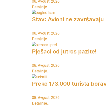
08. Avgust. 2026.
Detaljnije...
Stav: Avioni ne završavaju
08. Avgust. 2026.
Detaljnije...
Pješaci od jutros pazite!
08. Avgust. 2026.
Detaljnije...
Preko 173.000 turista borav
08. Avgust. 2026.
Detaljnije...