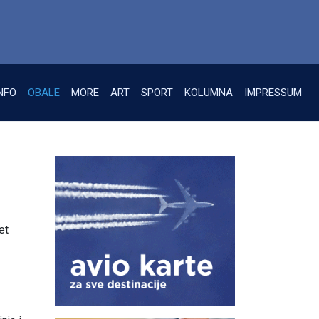
NFO
OBALE
MORE
ART
SPORT
KOLUMNA
IMPRESSUM
et