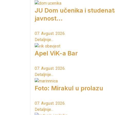
JU Dom učenika i studenat
javnost...
07. Avgust. 2026.
Detaljnije...
Apel ViK-a Bar
07. Avgust. 2026.
Detaljnije...
Foto: Mirakul u prolazu
07. Avgust. 2026.
Detaljnije...