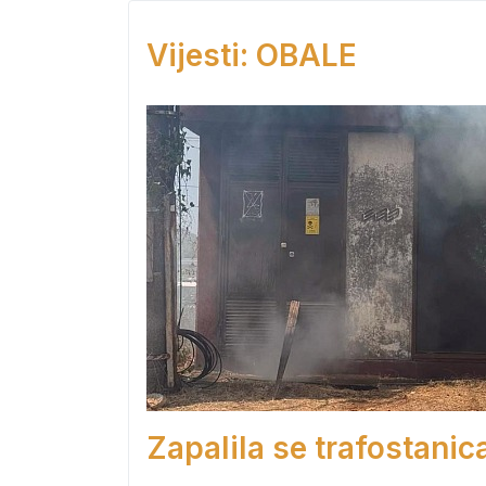
Vijesti: OBALE
Zapalila se trafostanic