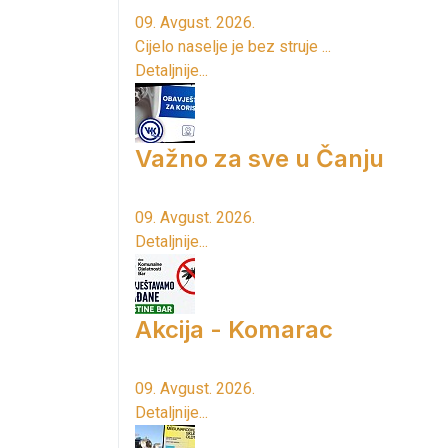
09. Avgust. 2026.
Cijelo naselje je bez struje ...
Detaljnije...
Važno za sve u Čanju
09. Avgust. 2026.
Detaljnije...
Akcija - Komarac
09. Avgust. 2026.
Detaljnije...