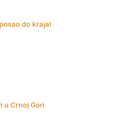
 posao do kraja!
i u Crnoj Gori