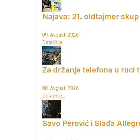
Najava: 21. oldtajmer skup
09. Avgust. 2026.
Detaljnije...
Za držanje telefona u ruci
08. Avgust. 2026.
Detaljnije...
Savo Perović i Slađa Allegr