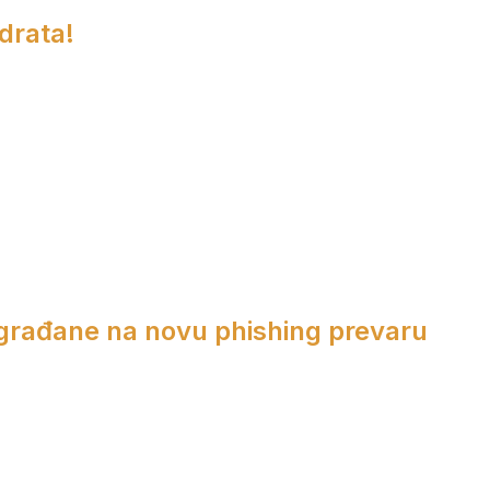
adrata!
 građane na novu phishing prevaru