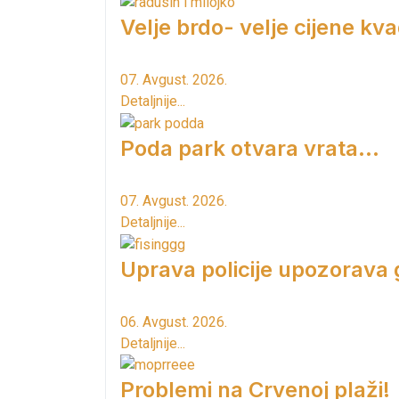
Velje brdo- velje cijene kv
07. Avgust. 2026.
Detaljnije...
Poda park otvara vrata...
07. Avgust. 2026.
Detaljnije...
Uprava policije upozorava
06. Avgust. 2026.
Detaljnije...
Problemi na Crvenoj plaži!