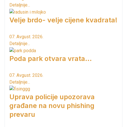
Detaljnije...
Velje brdo- velje cijene kvadrata!
07. Avgust. 2026.
Detaljnije...
Poda park otvara vrata...
07. Avgust. 2026.
Detaljnije...
Uprava policije upozorava
građane na novu phishing
prevaru