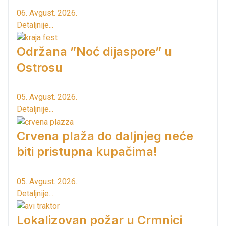
06. Avgust. 2026.
Detaljnije...
Održana ”Noć dijaspore” u
Ostrosu
05. Avgust. 2026.
Detaljnije...
Crvena plaža do daljnjeg neće
biti pristupna kupačima!
05. Avgust. 2026.
Detaljnije...
Lokalizovan požar u Crmnici