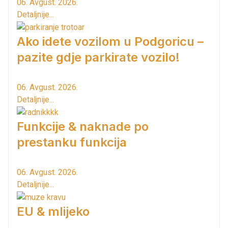
06. Avgust. 2026.
Detaljnije...
Ako idete vozilom u Podgoricu –
pazite gdje parkirate vozilo!
06. Avgust. 2026.
Detaljnije...
Funkcije & naknade po
prestanku funkcija
06. Avgust. 2026.
Detaljnije...
EU & mlijeko