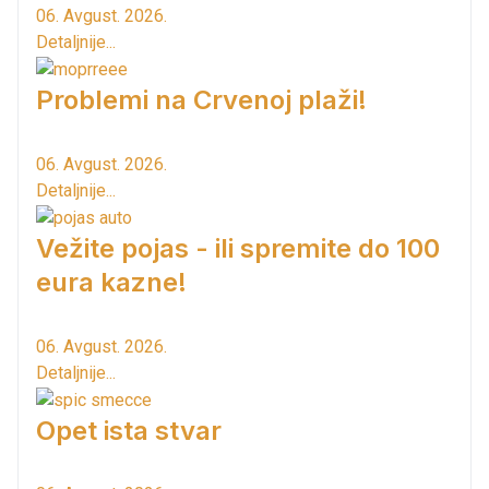
06. Avgust. 2026.
Detaljnije...
Problemi na Crvenoj plaži!
06. Avgust. 2026.
Detaljnije...
Vežite pojas - ili spremite do 100
eura kazne!
06. Avgust. 2026.
Detaljnije...
Opet ista stvar