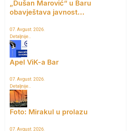
„Dušan Marović“ u Baru
obavještava javnost...
07. Avgust. 2026.
Detaljnije...
Apel ViK-a Bar
07. Avgust. 2026.
Detaljnije...
Foto: Mirakul u prolazu
07. Avgust. 2026.