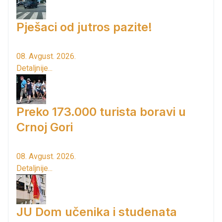
Pješaci od jutros pazite!
08. Avgust. 2026.
Detaljnije...
Preko 173.000 turista boravi u
Crnoj Gori
08. Avgust. 2026.
Detaljnije...
JU Dom učenika i studenata