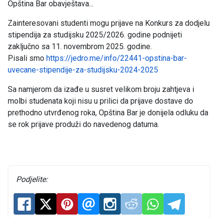
Opština Bar obavještava...
Zainteresovani studenti mogu prijave na Konkurs za dodjelu
stipendija za studijsku 2025/2026. godine podnijeti
zaključno sa 11. novembrom 2025. godine.
Pisali smo
https://jedro.me/info/22441-opstina-bar-
uvecane-stipendije-za-studijsku-2024-2025
Sa namjerom da izađe u susret velikom broju zahtjeva i
molbi studenata koji nisu u prilici da prijave dostave do
prethodno utvrđenog roka, Opština Bar je donijela odluku da
se rok prijave produži do navedenog datuma.
Podjelite: