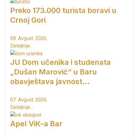
Preko 173.000 turista boravi u
Crnoj Gori
08. Avgust. 2026.
Detaljnije...
JU Dom učenika i studenata
„Dušan Marović“ u Baru
obavještava javnost...
07. Avgust. 2026.
Detaljnije...
Apel ViK-a Bar