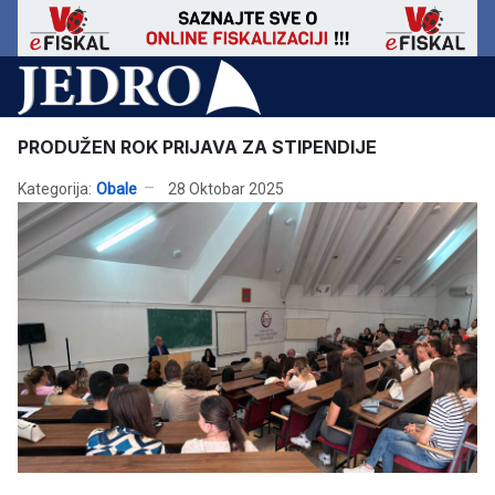
PRODUŽEN ROK PRIJAVA ZA STIPENDIJE
Kategorija:
Obale
28 Oktobar 2025