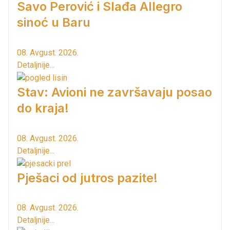
Savo Perović i Slađa Allegro
sinoć u Baru
08. Avgust. 2026.
Detaljnije...
Stav: Avioni ne završavaju posao
do kraja!
08. Avgust. 2026.
Detaljnije...
Pješaci od jutros pazite!
08. Avgust. 2026.
Detaljnije...