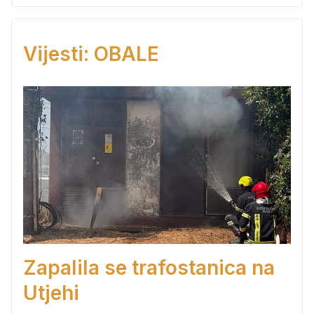
Vijesti: OBALE
Zapalila se trafostanica na
Utjehi