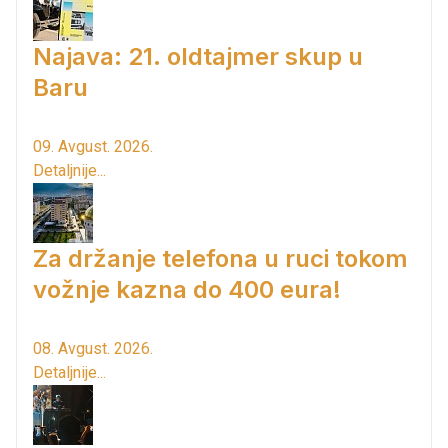
Najava: 21. oldtajmer skup u
Baru
09. Avgust. 2026.
Detaljnije...
Za držanje telefona u ruci tokom
vožnje kazna do 400 eura!
08. Avgust. 2026.
Detaljnije...