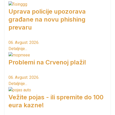
Uprava policije upozorava
građane na novu phishing
prevaru
06. Avgust. 2026.
Detaljnije...
Problemi na Crvenoj plaži!
06. Avgust. 2026.
Detaljnije...
Vežite pojas - ili spremite do 100
eura kazne!