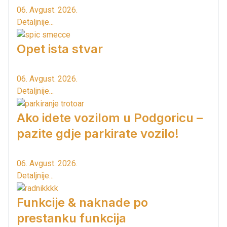
06. Avgust. 2026.
Detaljnije...
Opet ista stvar
06. Avgust. 2026.
Detaljnije...
Ako idete vozilom u Podgoricu –
pazite gdje parkirate vozilo!
06. Avgust. 2026.
Detaljnije...
Funkcije & naknade po
prestanku funkcija