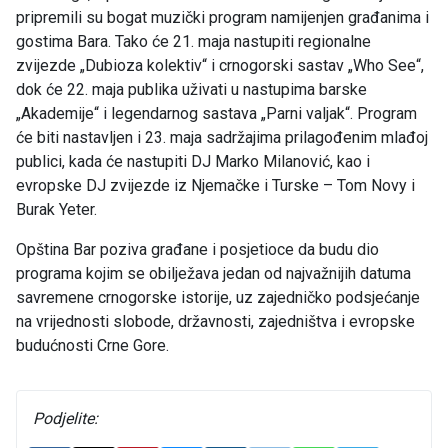
pripremili su bogat muzički program namijenjen građanima i
gostima Bara. Tako će 21. maja nastupiti regionalne
zvijezde „Dubioza kolektiv“ i crnogorski sastav „Who See“,
dok će 22. maja publika uživati u nastupima barske
„Akademije“ i legendarnog sastava „Parni valjak“. Program
će biti nastavljen i 23. maja sadržajima prilagođenim mlađoj
publici, kada će nastupiti DJ Marko Milanović, kao i
evropske DJ zvijezde iz Njemačke i Turske – Tom Novy i
Burak Yeter.
Opština Bar poziva građane i posjetioce da budu dio
programa kojim se obilježava jedan od najvažnijih datuma
savremene crnogorske istorije, uz zajedničko podsjećanje
na vrijednosti slobode, državnosti, zajedništva i evropske
budućnosti Crne Gore.
Podjelite: