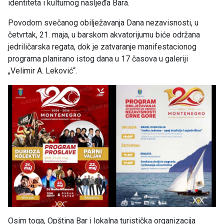
identiteta i kulturnog nasljeđa Bara.
Povodom svečanog obilježavanja Dana nezavisnosti, u
četvrtak, 21. maja, u barskom akvatorijumu biće održana
jedriličarska regata, dok je zatvaranje manifestacionog
programa planirano istog dana u 17 časova u galeriji
„Velimir A. Leković“.
Osim toga, Opština Bar i lokalna turistička organizacija