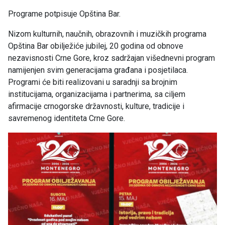
Programe potpisuje Opština Bar.
Nizom kulturnih, naučnih, obrazovnih i muzičkih programa
Opština Bar obilježiće jubilej, 20 godina od obnove
nezavisnosti Crne Gore, kroz sadržajan višednevni program
namijenjen svim generacijama građana i posjetilaca.
Programi će biti realizovani u saradnji sa brojnim
institucijama, organizacijama i partnerima, sa ciljem
afirmacije crnogorske državnosti, kulture, tradicije i
savremenog identiteta Crne Gore.