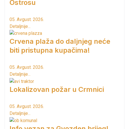
Ostrosu
05. Avgust. 2026.
Detaljnije...
Crvena plaža do daljnjeg neće
biti pristupna kupačima!
05. Avgust. 2026.
Detaljnije...
Lokalizovan požar u Crmnici
05. Avgust. 2026.
Detaljnije...
Info vezan za Gvozden brijeg!