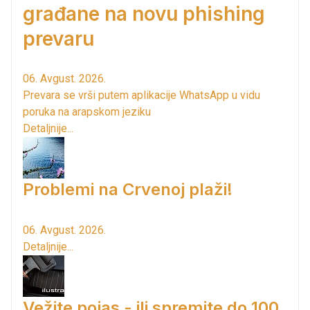
građane na novu phishing
prevaru
06. Avgust. 2026.
Prevara se vrši putem aplikacije WhatsApp u vidu
poruka na arapskom jeziku
Detaljnije...
Problemi na Crvenoj plaži!
06. Avgust. 2026.
Detaljnije...
Vežite pojas - ili spremite do 100