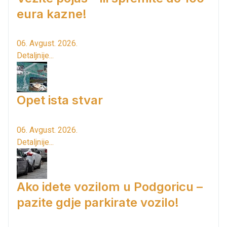
eura kazne!
06. Avgust. 2026.
Detaljnije...
Opet ista stvar
06. Avgust. 2026.
Detaljnije...
Ako idete vozilom u Podgoricu –
pazite gdje parkirate vozilo!