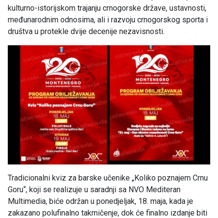
kulturno-istorijskom trajanju crnogorske države, ustavnosti,
međunarodnim odnosima, ali i razvoju crnogorskog sporta i
društva u protekle dvije decenije nezavisnosti.
Tradicionalni kviz za barske učenike „Koliko poznajem Crnu
Goru“, koji se realizuje u saradnji sa NVO Mediteran
Multimedia, biće održan u ponedjeljak, 18. maja, kada je
zakazano polufinalno takmičenje, dok će finalno izdanje biti