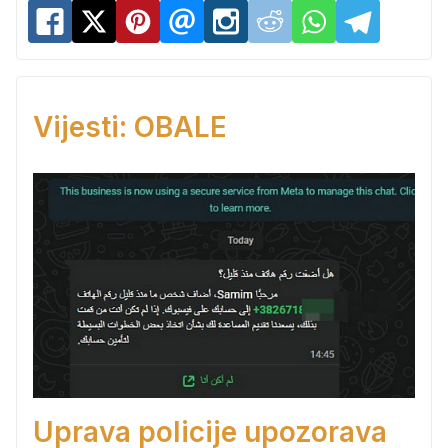
Vijesti: OBALE
Uprava policije upozorava