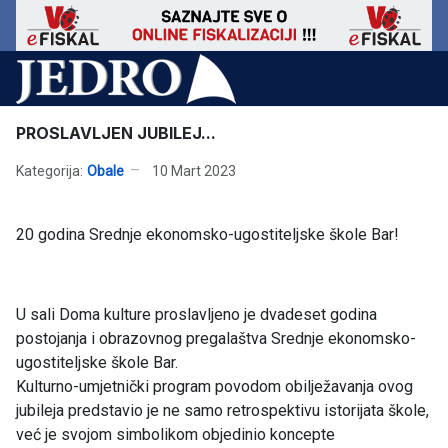
PROSLAVLJEN JUBILEJ...
Kategorija:
Obale
10 Mart 2023
20 godina Srednje ekonomsko-ugostiteljske škole Bar!
U sali Doma kulture proslavljeno je dvadeset godina
postojanja i obrazovnog pregalaštva Srednje ekonomsko-
ugostiteljske škole Bar.
Kulturno-umjetnički program povodom obilježavanja ovog
jubileja predstavio je ne samo retrospektivu istorijata škole,
već je svojom simbolikom objedinio koncepte