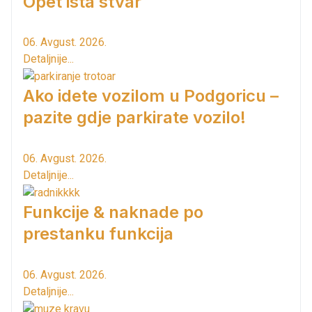
Opet ista stvar
06. Avgust. 2026.
Detaljnije...
Ako idete vozilom u Podgoricu –
pazite gdje parkirate vozilo!
06. Avgust. 2026.
Detaljnije...
Funkcije & naknade po
prestanku funkcija
06. Avgust. 2026.
Detaljnije...