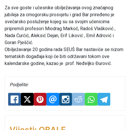
Za sve goste i učesnike obilježavanja ovog značajnog
jubileja za crnogorsku prosvjetu i grad Bar priređeno je
svečarsko posluženje kojeg su sa svojim učenicima
pripremili profesori Miodrag Markoč, Radoš Vlašković ,
Nada Ćurćić, Aleksić Dejan, Erif Liković , Emil Adrović i
Goran Pješčić.
Obilježavanje 20 godina rada SEUŠ Bar nastaviće se nizom
tematskih događaja koji će biti održavani tokom ove
kalendarske godine, kazao je prof. Neđeljko Đurović.
Podjelite: