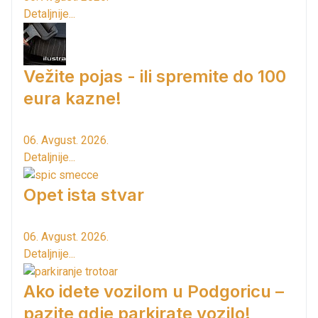
Detaljnije...
Vežite pojas - ili spremite do 100
eura kazne!
06. Avgust. 2026.
Detaljnije...
Opet ista stvar
06. Avgust. 2026.
Detaljnije...
Ako idete vozilom u Podgoricu –
pazite gdje parkirate vozilo!