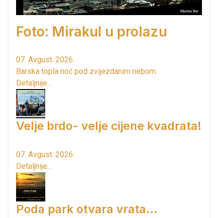
Foto: Mirakul u prolazu
07. Avgust. 2026.
Barska topla noć pod zvijezdanim nebom.
Detaljnije...
Velje brdo- velje cijene kvadrata!
07. Avgust. 2026.
Detaljnije...
Poda park otvara vrata...