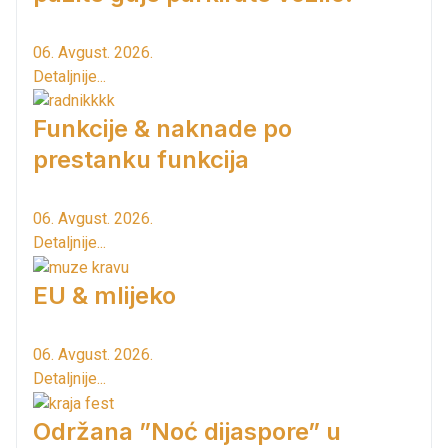
06. Avgust. 2026.
Detaljnije...
Funkcije & naknade po
prestanku funkcija
06. Avgust. 2026.
Detaljnije...
EU & mlijeko
06. Avgust. 2026.
Detaljnije...
Održana ”Noć dijaspore” u