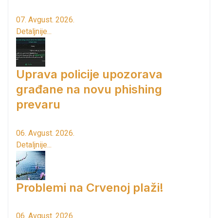
07. Avgust. 2026.
Detaljnije...
Uprava policije upozorava
građane na novu phishing
prevaru
06. Avgust. 2026.
Detaljnije...
Problemi na Crvenoj plaži!
06. Avgust. 2026.