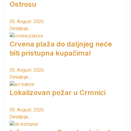
Ostrosu
05. Avgust. 2026.
Detaljnije...
Crvena plaža do daljnjeg neće
biti pristupna kupačima!
05. Avgust. 2026.
Detaljnije...
Lokalizovan požar u Crmnici
05. Avgust. 2026.
Detaljnije...