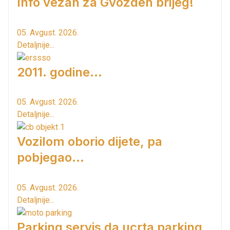
Info vezan za Gvozden brijeg!
05. Avgust. 2026.
Detaljnije...
2011. godine...
05. Avgust. 2026.
Detaljnije...
Vozilom oborio dijete, pa
pobjegao...
05. Avgust. 2026.
Detaljnije...
Parking servis da ucrta parking