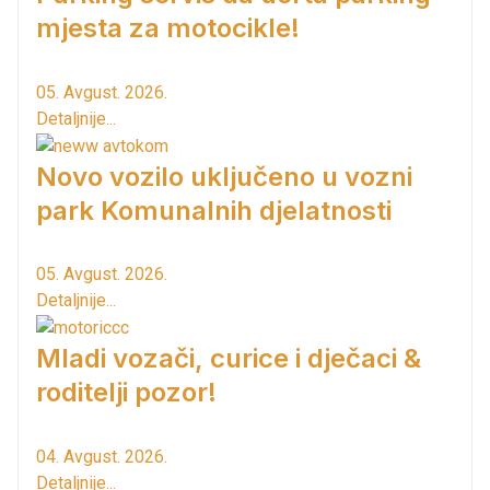
mjesta za motocikle!
05. Avgust. 2026.
Detaljnije...
Novo vozilo uključeno u vozni
park Komunalnih djelatnosti
05. Avgust. 2026.
Detaljnije...
Mladi vozači, curice i dječaci &
roditelji pozor!
04. Avgust. 2026.
Detaljnije...