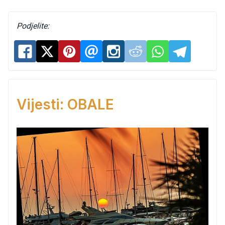
Podjelite:
Vijesti: OBALE