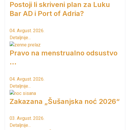
Postoji li skriveni plan za Luku
Bar AD i Port of Adria?
04. Avgust. 2026.
Detaljnije...
Pravo na menstrualno odsustvo
...
04. Avgust. 2026.
Detaljnije...
Zakazana „Šušanjska noć 2026“
03. Avgust. 2026.
Detaljnije...