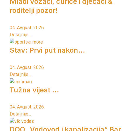
Mladi vozači, curice i dječaci &
roditelji pozor!
04. Avgust. 2026.
Detaljnije...
Stav: Prvi put nakon…
04. Avgust. 2026.
Detaljnije...
Tužna vijest ...
04. Avgust. 2026.
Detaljnije...
DOO „Vodovod i kanalizacija“ Bar