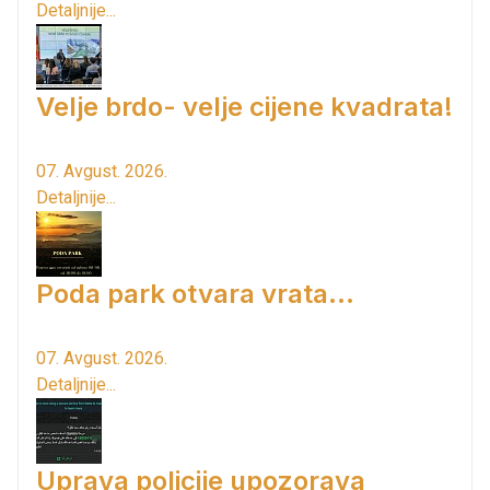
Detaljnije...
Velje brdo- velje cijene kvadrata!
07. Avgust. 2026.
Detaljnije...
Poda park otvara vrata...
07. Avgust. 2026.
Detaljnije...
Uprava policije upozorava