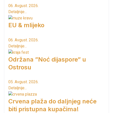
06. Avgust. 2026.
Detaljnije...
EU & mlijeko
06. Avgust. 2026.
Detaljnije...
Održana ”Noć dijaspore” u
Ostrosu
05. Avgust. 2026.
Detaljnije...
Crvena plaža do daljnjeg neće
biti pristupna kupačima!