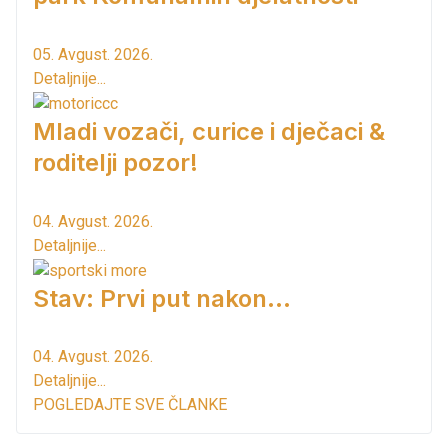
05. Avgust. 2026.
Detaljnije...
Mladi vozači, curice i dječaci &
roditelji pozor!
04. Avgust. 2026.
Detaljnije...
Stav: Prvi put nakon…
04. Avgust. 2026.
Detaljnije...
POGLEDAJTE SVE ČLANKE