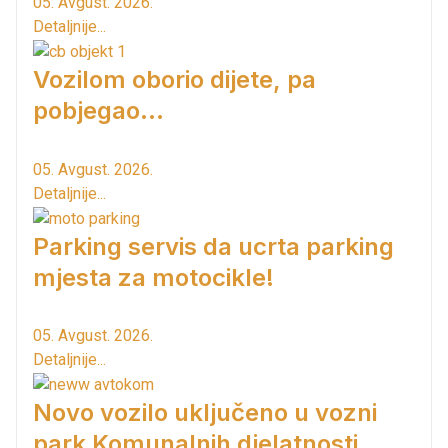
05. Avgust. 2026.
Detaljnije...
Vozilom oborio dijete, pa
pobjegao...
05. Avgust. 2026.
Detaljnije...
Parking servis da ucrta parking
mjesta za motocikle!
05. Avgust. 2026.
Detaljnije...
Novo vozilo uključeno u vozni
park Komunalnih djelatnosti