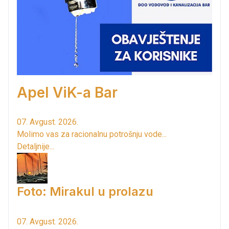
Apel ViK-a Bar
07. Avgust. 2026.
Molimo vas za racionalnu potrošnju vode...
Detaljnije...
Foto: Mirakul u prolazu
07. Avgust. 2026.