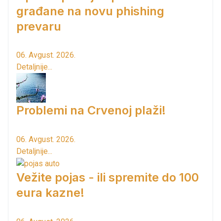
građane na novu phishing
prevaru
06. Avgust. 2026.
Detaljnije...
Problemi na Crvenoj plaži!
06. Avgust. 2026.
Detaljnije...
Vežite pojas - ili spremite do 100
eura kazne!