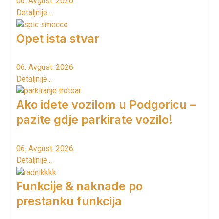
06. Avgust. 2026.
Detaljnije...
Opet ista stvar
06. Avgust. 2026.
Detaljnije...
Ako idete vozilom u Podgoricu –
pazite gdje parkirate vozilo!
06. Avgust. 2026.
Detaljnije...
Funkcije & naknade po
prestanku funkcija