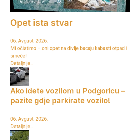
Opet ista stvar
06. Avgust. 2026.
Mi očistimo – oni opet na divlje bacaju kabasti otpad i
smeće!
Detaljnije...
Ako idete vozilom u Podgoricu –
pazite gdje parkirate vozilo!
06. Avgust. 2026.
Detaljnije...