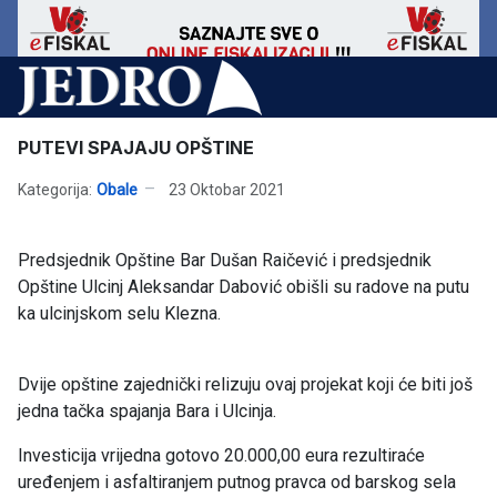
PUTEVI SPAJAJU OPŠTINE
Kategorija:
Obale
23 Oktobar 2021
Predsjednik Opštine Bar Dušan Raičević i predsjednik
Opštine Ulcinj Aleksandar Dabović obišli su radove na putu
ka ulcinjskom selu Klezna.
Dvije opštine zajednički relizuju ovaj projekat koji će biti još
jedna tačka spajanja Bara i Ulcinja.
Investicija vrijedna gotovo 20.000,00 eura rezultiraće
uređenjem i asfaltiranjem putnog pravca od barskog sela