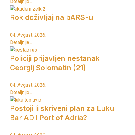
Detaljnije...
Rok doživljaj na bARS-u
04. Avgust. 2026.
Detaljnije...
Policiji prijavljen nestanak
Georgij Solomatin (21)
04. Avgust. 2026.
Detaljnije...
Postoji li skriveni plan za Luku
Bar AD i Port of Adria?