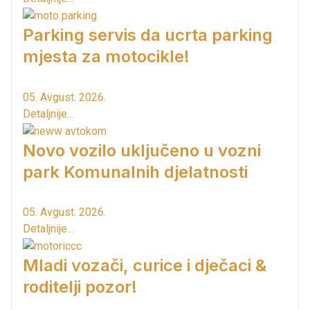
Parking servis da ucrta parking
mjesta za motocikle!
05. Avgust. 2026.
Detaljnije...
Novo vozilo uključeno u vozni
park Komunalnih djelatnosti
05. Avgust. 2026.
Detaljnije...
Mladi vozači, curice i dječaci &
roditelji pozor!