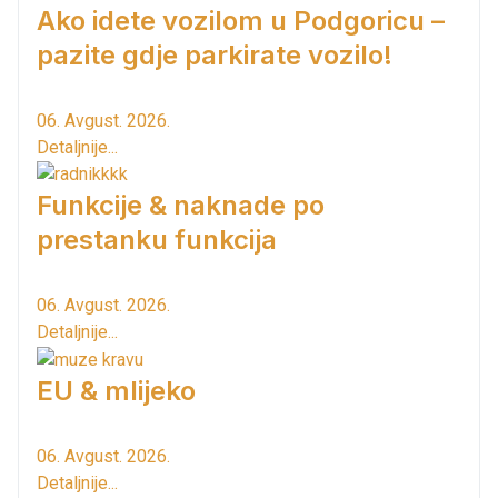
Ako idete vozilom u Podgoricu –
pazite gdje parkirate vozilo!
06. Avgust. 2026.
Detaljnije...
Funkcije & naknade po
prestanku funkcija
06. Avgust. 2026.
Detaljnije...
EU & mlijeko
06. Avgust. 2026.
Detaljnije...