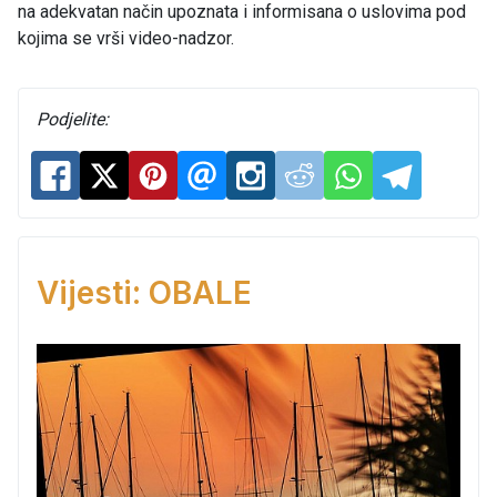
na adekvatan način upoznata i informisana o uslovima pod
kojima se vrši video-nadzor.
Podjelite:
Vijesti: OBALE