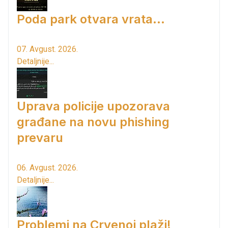
Poda park otvara vrata...
07. Avgust. 2026.
Detaljnije...
Uprava policije upozorava
građane na novu phishing
prevaru
06. Avgust. 2026.
Detaljnije...
Problemi na Crvenoj plaži!