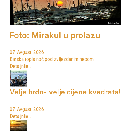
Foto: Mirakul u prolazu
07. Avgust. 2026.
Barska topla noć pod zvijezdanim nebom.
Detaljnije...
Velje brdo- velje cijene kvadrata!
07. Avgust. 2026.
Detaljnije...