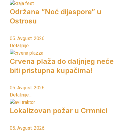
Održana ”Noć dijaspore” u
Ostrosu
05. Avgust. 2026.
Detaljnije...
Crvena plaža do daljnjeg neće
biti pristupna kupačima!
05. Avgust. 2026.
Detaljnije...
Lokalizovan požar u Crmnici
05. Avgust. 2026.