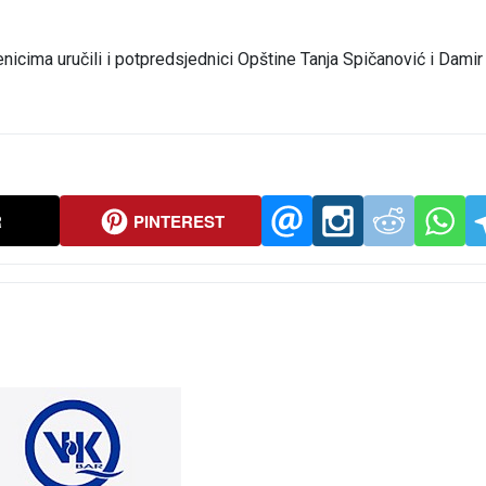
icima uručili i potpredsjednici Opštine Tanja Spičanović i Damir
R
PINTEREST