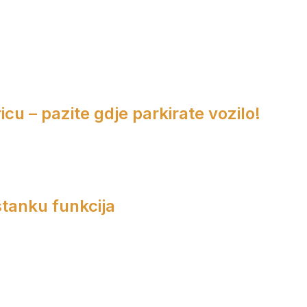
cu – pazite gdje parkirate vozilo!
tanku funkcija