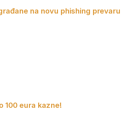
 građane na novu phishing prevaru
do 100 eura kazne!