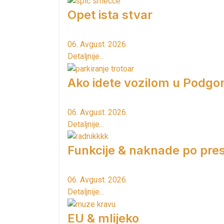
Opet ista stvar
06. Avgust. 2026.
Detaljnije...
Ako idete vozilom u Podgori
06. Avgust. 2026.
Detaljnije...
Funkcije & naknade po pres
06. Avgust. 2026.
Detaljnije...
EU & mlijeko