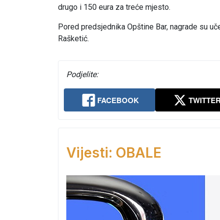
drugo i 150 eura za treće mjesto.
Pored predsjednika Opštine Bar, nagrade su učen
Rašketić.
Podjelite:
FACEBOOK
TWITTE
Vijesti: OBALE