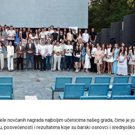
jele novčanih nagrada najboljim učenicima našeg grada, čime je jo
, posvećenosti i rezultatima koje su barski osnovci i srednjoško