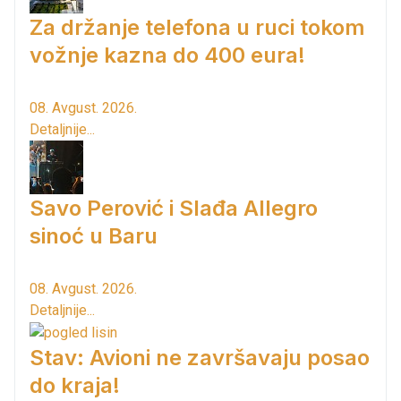
Za držanje telefona u ruci tokom
vožnje kazna do 400 eura!
08. Avgust. 2026.
Detaljnije...
Savo Perović i Slađa Allegro
sinoć u Baru
08. Avgust. 2026.
Detaljnije...
Stav: Avioni ne završavaju posao
do kraja!