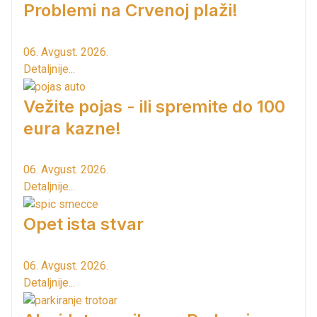
Problemi na Crvenoj plaži!
06. Avgust. 2026.
Detaljnije...
Vežite pojas - ili spremite do 100
eura kazne!
06. Avgust. 2026.
Detaljnije...
Opet ista stvar
06. Avgust. 2026.
Detaljnije...