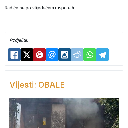
Radiće se po slijedećem rasporedu...
Podjelite:
Vijesti: OBALE