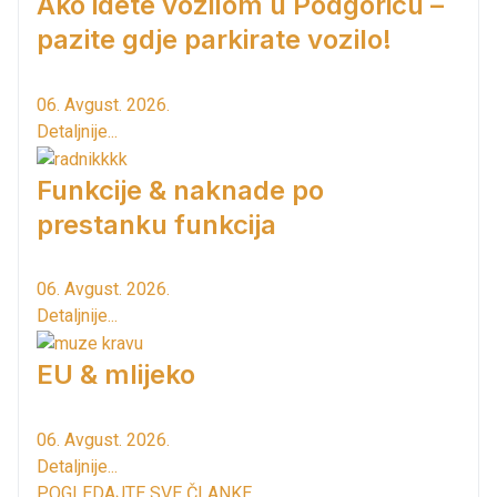
Ako idete vozilom u Podgoricu –
pazite gdje parkirate vozilo!
06. Avgust. 2026.
Detaljnije...
Funkcije & naknade po
prestanku funkcija
06. Avgust. 2026.
Detaljnije...
EU & mlijeko
06. Avgust. 2026.
Detaljnije...
POGLEDAJTE SVE ČLANKE