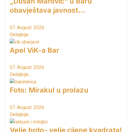
„Dušan Marović“ u Baru
obavještava javnost...
07. Avgust. 2026.
Detaljnije...
Apel ViK-a Bar
07. Avgust. 2026.
Detaljnije...
Foto: Mirakul u prolazu
07. Avgust. 2026.
Detaljnije...
Velje brdo- velje cijene kvadrata!