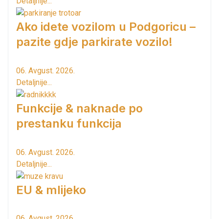
Detaljnije...
Ako idete vozilom u Podgoricu –
pazite gdje parkirate vozilo!
06. Avgust. 2026.
Detaljnije...
Funkcije & naknade po
prestanku funkcija
06. Avgust. 2026.
Detaljnije...
EU & mlijeko
06. Avgust. 2026.