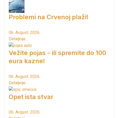
Problemi na Crvenoj plaži!
06. Avgust. 2026.
Detaljnije...
Vežite pojas - ili spremite do 100
eura kazne!
06. Avgust. 2026.
Detaljnije...
Opet ista stvar
06. Avgust. 2026.