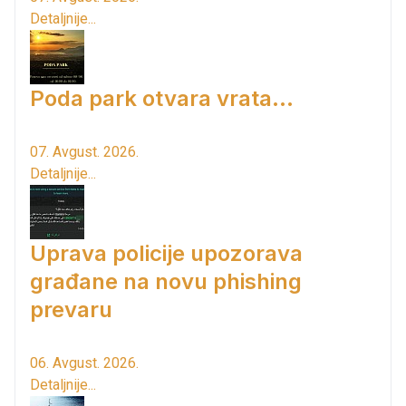
Detaljnije...
Poda park otvara vrata...
07. Avgust. 2026.
Detaljnije...
Uprava policije upozorava
građane na novu phishing
prevaru
06. Avgust. 2026.
Detaljnije...