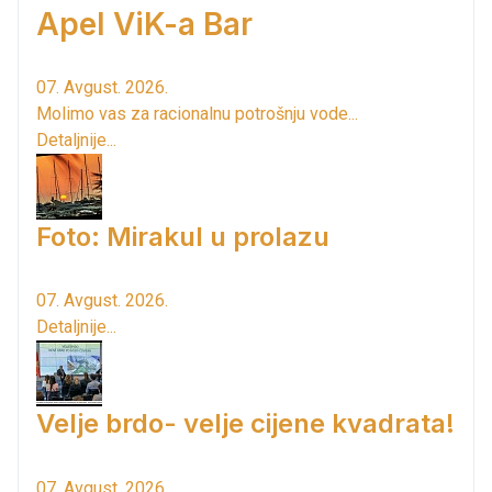
Apel ViK-a Bar
07. Avgust. 2026.
Molimo vas za racionalnu potrošnju vode...
Detaljnije...
Foto: Mirakul u prolazu
07. Avgust. 2026.
Detaljnije...
Velje brdo- velje cijene kvadrata!
07. Avgust. 2026.