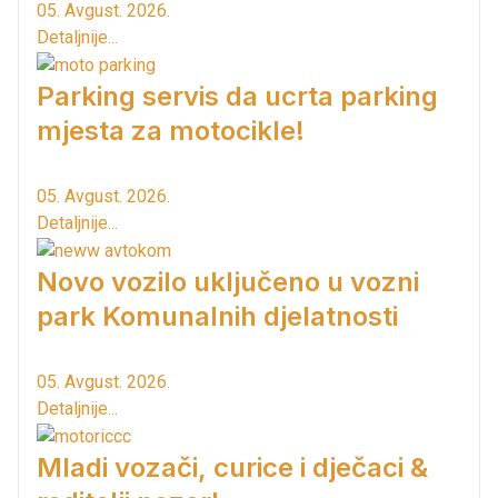
05. Avgust. 2026.
Detaljnije...
Parking servis da ucrta parking
mjesta za motocikle!
05. Avgust. 2026.
Detaljnije...
Novo vozilo uključeno u vozni
park Komunalnih djelatnosti
05. Avgust. 2026.
Detaljnije...
Mladi vozači, curice i dječaci &