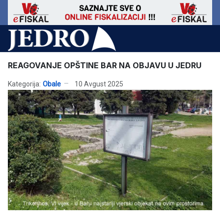
REAGOVANJE OPŠTINE BAR NA OBJAVU U JEDRU
Kategorija:
Obale
10 Avgust 2025