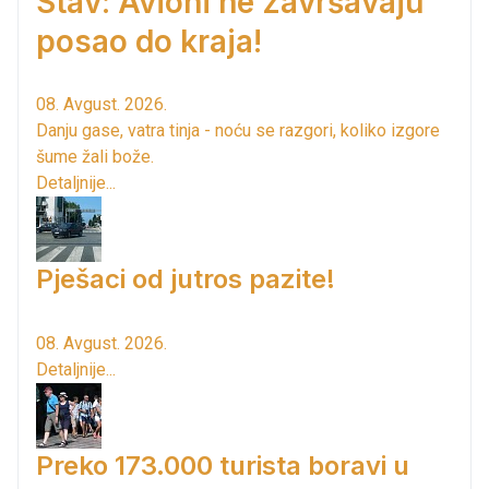
Stav: Avioni ne završavaju
posao do kraja!
08. Avgust. 2026.
Danju gase, vatra tinja - noću se razgori, koliko izgore
šume žali bože.
Detaljnije...
Pješaci od jutros pazite!
08. Avgust. 2026.
Detaljnije...
Preko 173.000 turista boravi u