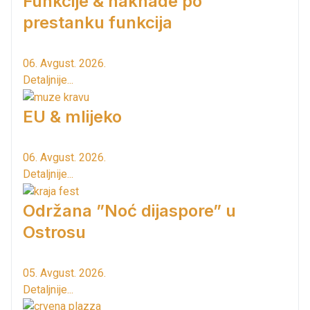
Funkcije & naknade po
prestanku funkcija
06. Avgust. 2026.
Detaljnije...
EU & mlijeko
06. Avgust. 2026.
Detaljnije...
Održana ”Noć dijaspore” u
Ostrosu
05. Avgust. 2026.
Detaljnije...