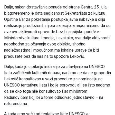
Dalje, nakon dostavljanja ponude od strane Centra, 25. jula,
blagovremeno je data saglasnost Sekretarijatu za kulturu
Opštine Bar za pokretanje postupka javne nabavke u cilju
realizacije predloženih mjera sanacije, a napominjemo da se
sve ove aktivnosti sprovode bez finansijske podrške
Ministarstva kulture i medija, i svakako, sve dalje aktivnosti
neophodne za očuvanje ovog objekta, shodno
nadležnostima i mogućnostima lokalne uprave će biti
preduzete bez da nas na to upozora Leković.
Dalje, kada je u pitanju iniciranje za stavljanje na UNESCO
listu zaštićenih kulturnih dobara, nadamo se da se gospodin
Leković konsultovao u vezi procedure za nominaciju na
UNESCO tentativnu listu i ko je sprovodi, ali se isto nadamo
da se oko toga nije konsultovao i sa ministrom
Radunovićem koji bi o tome odlučivao jednostavno – na
referendumu.
A kada smo već kod tentativne liste UNESCO-a,