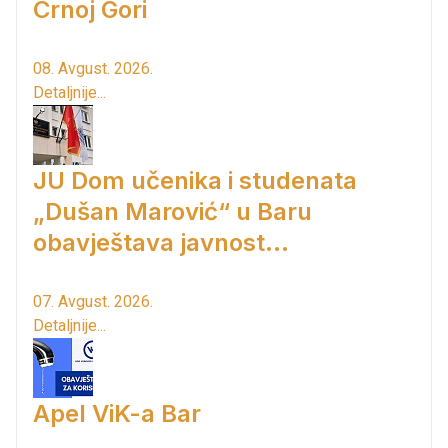
Crnoj Gori
08. Avgust. 2026.
Detaljnije...
JU Dom učenika i studenata
„Dušan Marović“ u Baru
obavještava javnost...
07. Avgust. 2026.
Detaljnije...
Apel ViK-a Bar