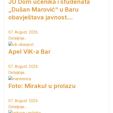
JU Dom učenika i studenata
„Dušan Marović“ u Baru
obavještava javnost...
07. Avgust. 2026.
Detaljnije...
Apel ViK-a Bar
07. Avgust. 2026.
Detaljnije...
Foto: Mirakul u prolazu
07. Avgust. 2026.
Detaljnije...