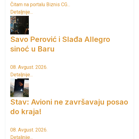
Čitam na portalu Biznis CG...
Detaljnije...
Savo Perović i Slađa Allegro
sinoć u Baru
08. Avgust. 2026.
Detaljnije...
Stav: Avioni ne završavaju posao
do kraja!
08. Avgust. 2026.
Detaljnije...