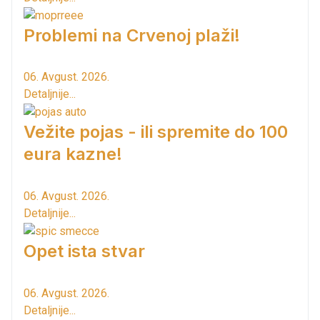
Problemi na Crvenoj plaži!
06. Avgust. 2026.
Detaljnije...
Vežite pojas - ili spremite do 100
eura kazne!
06. Avgust. 2026.
Detaljnije...
Opet ista stvar
06. Avgust. 2026.
Detaljnije...