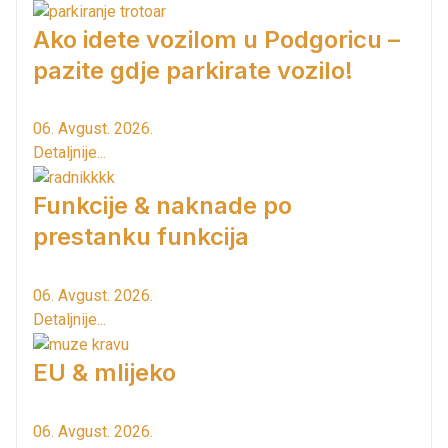
Ako idete vozilom u Podgoricu –
pazite gdje parkirate vozilo!
06. Avgust. 2026.
Detaljnije...
Funkcije & naknade po
prestanku funkcija
06. Avgust. 2026.
Detaljnije...
EU & mlijeko
06. Avgust. 2026.