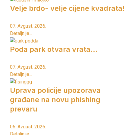
Velje brdo- velje cijene kvadrata!
07. Avgust. 2026.
Detaljnije...
Poda park otvara vrata...
07. Avgust. 2026.
Detaljnije...
Uprava policije upozorava
građane na novu phishing
prevaru
06. Avgust. 2026.
Detaljnije...