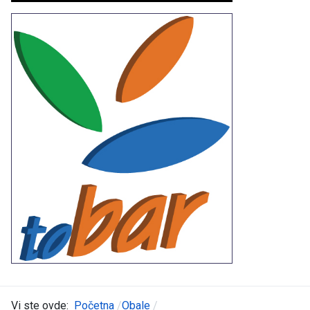
Vi ste ovde:
Početna
Obale