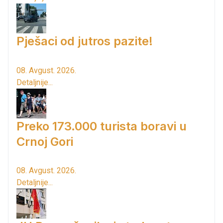
Pješaci od jutros pazite!
08. Avgust. 2026.
Detaljnije...
Preko 173.000 turista boravi u
Crnoj Gori
08. Avgust. 2026.
Detaljnije...