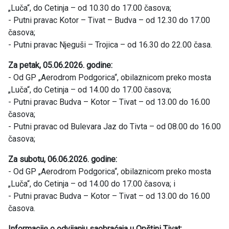
„Luča“, do Cetinja – od 10.30 do 17.00 časova;
- Putni pravac Kotor – Tivat – Budva – od 12.30 do 17.00
časova;
- Putni pravac Njeguši – Trojica – od 16.30 do 22.00 časa.
Za petak, 05.06.2026. godine:
- Od GP „Aerodrom Podgorica“, obilaznicom preko mosta
„Luča“, do Cetinja – od 14.00 do 17.00 časova;
- Putni pravac Budva – Kotor – Tivat – od 13.00 do 16.00
časova;
- Putni pravac od Bulevara Jaz do Tivta – od 08.00 do 16.00
časova;
Za subotu, 06.06.2026. godine:
- Od GP „Aerodrom Podgorica“, obilaznicom preko mosta
„Luča“, do Cetinja – od 14.00 do 17.00 časova; i
- Putni pravac Budva – Kotor – Tivat – od 13.00 do 16.00
časova.
Informacije o odvijanju saobraćaja u Opštini Tivat: