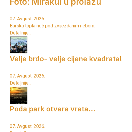
Foto: Mirakul u prolazu
07. Avgust. 2026.
Barska topla noć pod zvijezdanim nebom.
Detaljnije...
Velje brdo- velje cijene kvadrata!
07. Avgust. 2026.
Detaljnije...
Poda park otvara vrata...
07. Avgust. 2026.