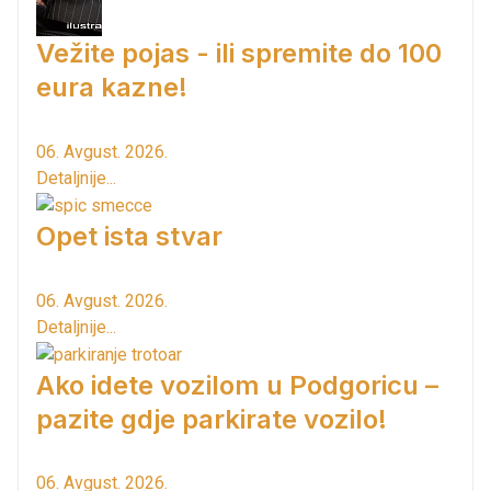
Vežite pojas - ili spremite do 100
eura kazne!
06. Avgust. 2026.
Detaljnije...
Opet ista stvar
06. Avgust. 2026.
Detaljnije...
Ako idete vozilom u Podgoricu –
pazite gdje parkirate vozilo!
06. Avgust. 2026.