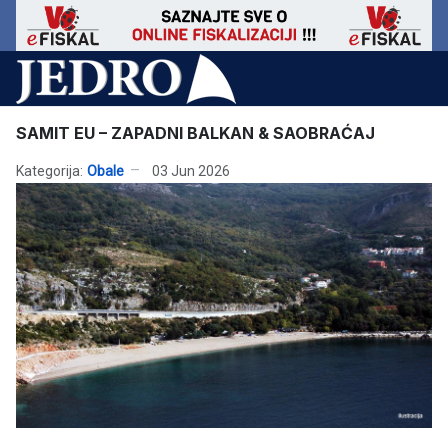
SAMIT EU – ZAPADNI BALKAN & SAOBRAĆAJ
Kategorija:
Obale
03 Jun 2026