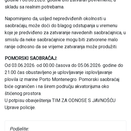
skladu sa realnim potrebama.
Napominjeno da, usljed nepredviđenih okolnosti u
saobraćaju, može doći do blagog odstupanja u vremenu
koje je predviđeno za zatvaranje navedenih saobraćajnica, u
smislu da neke saobraćajnice mogu biti zatvorene malo
ranije odnosno da se vrijeme zatvaranja može produžiti.
POMORSKI SAOBRAĆAJ:
Od 03.06.2026. od 00.00 časova do 05.06.2026. godine do
21.00 čas obustavljeno je uplovljavanje isplovljavanje
plovila iz marine Porto Montenegro. Pomorski saobraćaj
biće ograničen i na širem području akvatorijuma oko
štićenog prostora.
U potpisu obavještenja TIM ZA ODNOSE S JAVNOŠĆU
Uprave policije.
Podjelite: