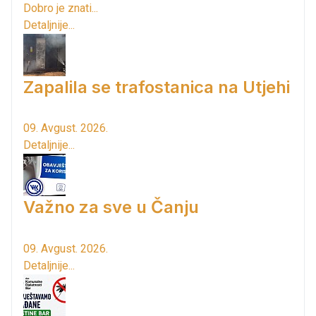
Dobro je znati...
Detaljnije...
Zapalila se trafostanica na Utjehi
09. Avgust. 2026.
Detaljnije...
Važno za sve u Čanju
09. Avgust. 2026.
Detaljnije...