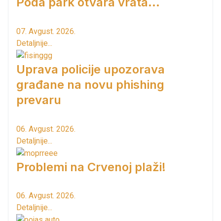
Poda park otvara vrata...
07. Avgust. 2026.
Detaljnije...
Uprava policije upozorava
građane na novu phishing
prevaru
06. Avgust. 2026.
Detaljnije...
Problemi na Crvenoj plaži!
06. Avgust. 2026.
Detaljnije...