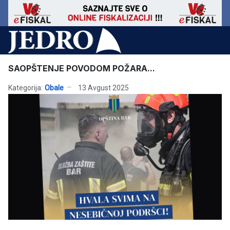
SAOPŠTENJE POVODOM POŽARA...
Kategorija:
Obale
13 Avgust 2025