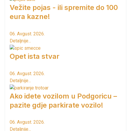
Vežite pojas - ili spremite do 100
eura kazne!
06. Avgust. 2026.
Detaljnije...
Opet ista stvar
06. Avgust. 2026.
Detaljnije...
Ako idete vozilom u Podgoricu –
pazite gdje parkirate vozilo!
06. Avgust. 2026.
Detaljnije...