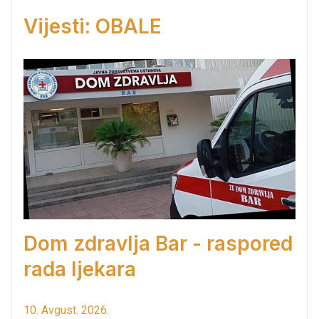
Vijesti: OBALE
Dom zdravlja Bar - raspored
rada ljekara
10. Avgust. 2026.