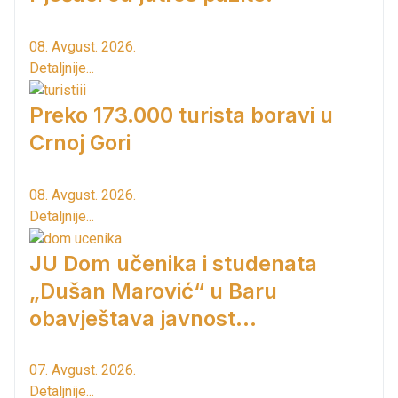
08. Avgust. 2026.
Detaljnije...
Preko 173.000 turista boravi u
Crnoj Gori
08. Avgust. 2026.
Detaljnije...
JU Dom učenika i studenata
„Dušan Marović“ u Baru
obavještava javnost...
07. Avgust. 2026.
Detaljnije...