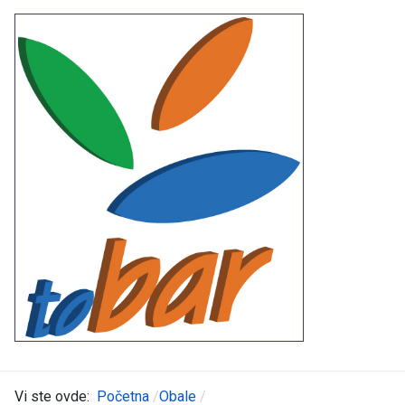
Vi ste ovde:
Početna
Obale