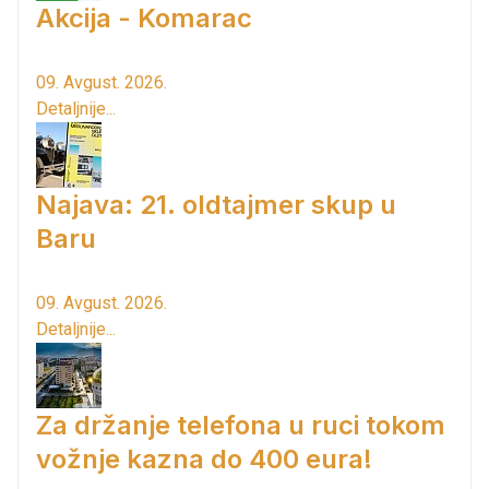
Akcija - Komarac
09. Avgust. 2026.
Detaljnije...
Najava: 21. oldtajmer skup u
Baru
09. Avgust. 2026.
Detaljnije...
Za držanje telefona u ruci tokom
vožnje kazna do 400 eura!