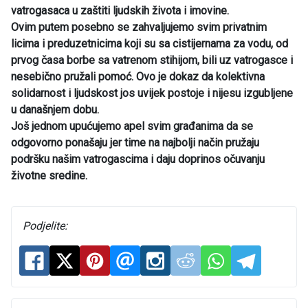
vatrogasaca u zaštiti ljudskih života i imovine.
Ovim putem posebno se zahvaljujemo svim privatnim
licima i preduzetnicima koji su sa cistijernama za vodu, od
prvog časa borbe sa vatrenom stihijom, bili uz vatrogasce i
nesebično pružali pomoć. Ovo je dokaz da kolektivna
solidarnost i ljudskost jos uvijek postoje i nijesu izgubljene
u današnjem dobu.
Još jednom upućujemo apel svim građanima da se
odgovorno ponašaju jer time na najbolji način pružaju
podršku našim vatrogascima i daju doprinos očuvanju
životne sredine.
Podjelite: