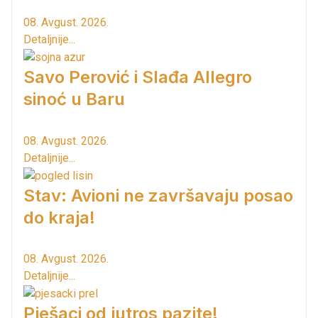
08. Avgust. 2026.
Detaljnije...
Savo Perović i Slađa Allegro
sinoć u Baru
08. Avgust. 2026.
Detaljnije...
Stav: Avioni ne završavaju posao
do kraja!
08. Avgust. 2026.
Detaljnije...
Pješaci od jutros pazite!