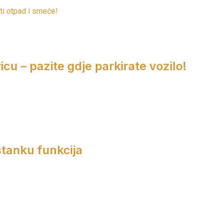
ti otpad i smeće!
cu – pazite gdje parkirate vozilo!
tanku funkcija