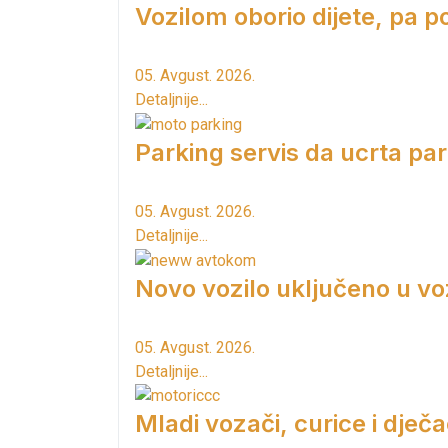
Vozilom oborio dijete, pa p
05. Avgust. 2026.
Detaljnije...
Parking servis da ucrta pa
05. Avgust. 2026.
Detaljnije...
Novo vozilo uključeno u vo
05. Avgust. 2026.
Detaljnije...
Mladi vozači, curice i dječac