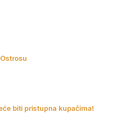
 Ostrosu
eće biti pristupna kupačima!