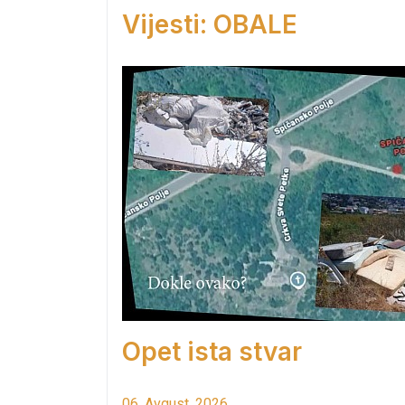
Vijesti: OBALE
Opet ista stvar
06. Avgust. 2026.