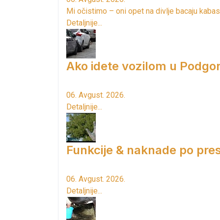
Mi očistimo – oni opet na divlje bacaju kabas
Detaljnije...
Ako idete vozilom u Podgori
06. Avgust. 2026.
Detaljnije...
Funkcije & naknade po pres
06. Avgust. 2026.
Detaljnije...