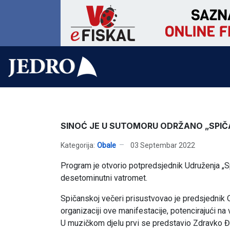
SINOĆ JE U SUTOMORU ODRŽANO „SPI
Kategorija:
Obale
03 Septembar 2022
Program je otvorio potpredsjednik Udruženja „Sp
desetominutni vatromet.
Spičanskoj večeri prisustvovao je predsjednik O
organizaciji ove manifestacije, potencirajući na 
U muzičkom djelu prvi se predstavio Zdravko Đu