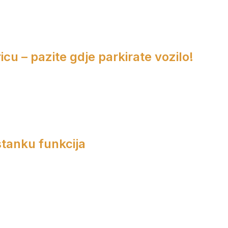
cu – pazite gdje parkirate vozilo!
tanku funkcija