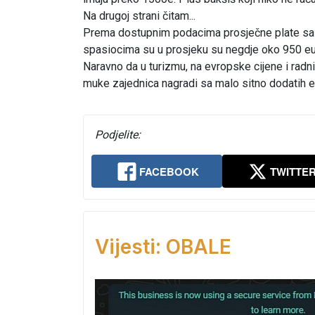
Na drugoj strani čitam...
Prema dostupnim podacima prosječne plate sa 
spasiocima su u prosjeku su negdje oko 950 e
Naravno da u turizmu, na evropske cijene i radni
muke zajednica nagradi sa malo sitno dodatih eu
Podjelite:
FACEBOOK
TWITTE
Vijesti: OBALE