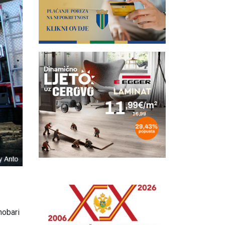
nobari