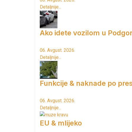
Detaljnije...
Ako idete vozilom u Podgori
06. Avgust. 2026.
Detaljnije...
Funkcije & naknade po pres
06. Avgust. 2026.
Detaljnije...
EU & mlijeko