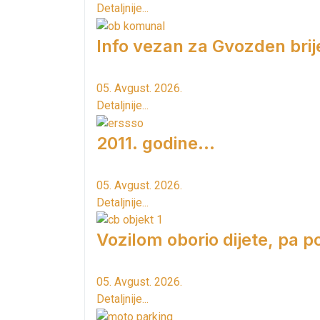
Detaljnije...
Info vezan za Gvozden brij
05. Avgust. 2026.
Detaljnije...
2011. godine...
05. Avgust. 2026.
Detaljnije...
Vozilom oborio dijete, pa p
05. Avgust. 2026.
Detaljnije...