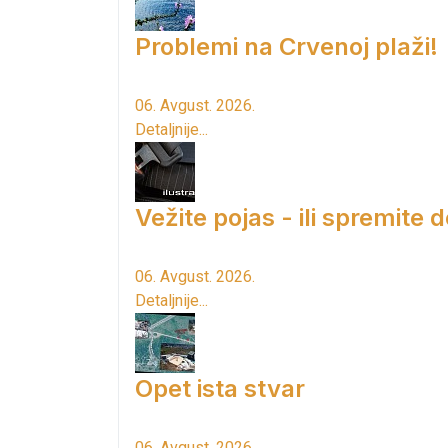
Problemi na Crvenoj plaži!
06. Avgust. 2026.
Detaljnije...
Vežite pojas - ili spremite 
06. Avgust. 2026.
Detaljnije...
Opet ista stvar
06. Avgust. 2026.