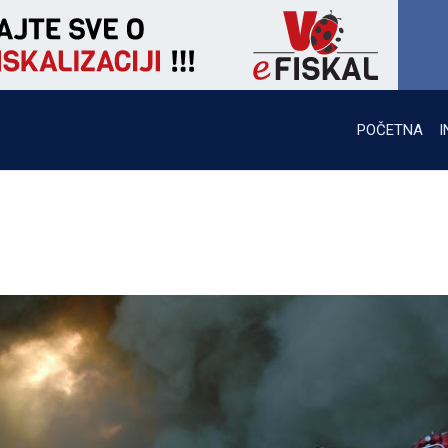
POČETNA
I