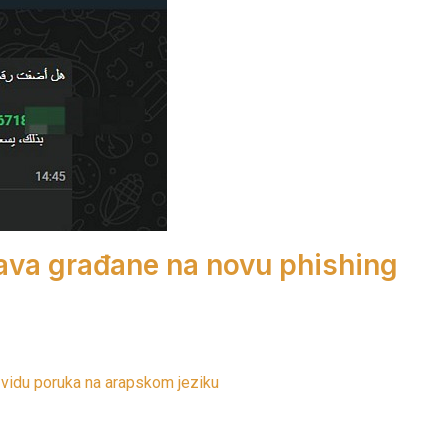
ava građane na novu phishing
 vidu poruka na arapskom jeziku