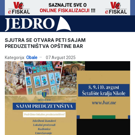
SJUTRA SE OTVARA PETI SAJAM
PREDUZETNIŠTVA OPŠTINE BAR
Kategorija:
Obale
07 Avgust 2025