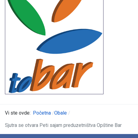
Vi ste ovde:
Početna
Obale
Sjutra se otvara Peti sajam preduzetništva Opštine Bar