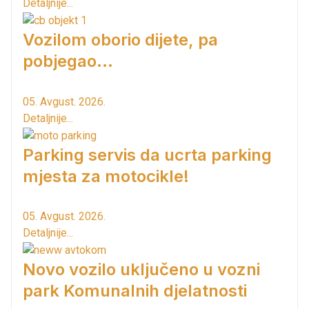
Detaljnije...
Vozilom oborio dijete, pa
pobjegao...
05. Avgust. 2026.
Detaljnije...
Parking servis da ucrta parking
mjesta za motocikle!
05. Avgust. 2026.
Detaljnije...
Novo vozilo uključeno u vozni
park Komunalnih djelatnosti