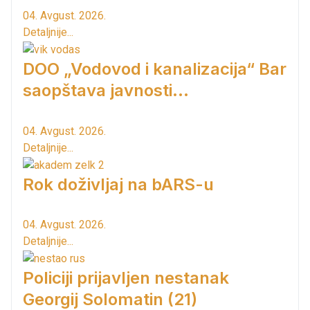
04. Avgust. 2026.
Detaljnije...
DOO „Vodovod i kanalizacija“ Bar
saopštava javnosti...
04. Avgust. 2026.
Detaljnije...
Rok doživljaj na bARS-u
04. Avgust. 2026.
Detaljnije...
Policiji prijavljen nestanak
Georgij Solomatin (21)