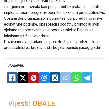
organizaciji DOO “Laboratorija zabave”.
U regionu prepoznata kao primjer dobre prakse u oblasti
implementacije programa podrške lokalnom preduzetništvu,
Opština Bar organizacijom Sajma teži da, pored finansijske i
edukativne podrške, obezbijedi i dodatnu promociju svih
djelatnosti i proizvoda koje preduzetnici iz Bara nude
lokalnom tržištu i zajednici.
Pozivamo sve građane da posjete Sajam i podrže lokalno
preduzetništvo, kreativnost i bogatu ponudu našeg grada!
Podjelite:
Vijesti: OBALE