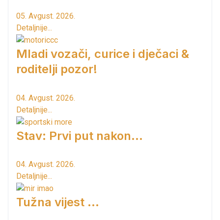
05. Avgust. 2026.
Detaljnije...
Mladi vozači, curice i dječaci &
roditelji pozor!
04. Avgust. 2026.
Detaljnije...
Stav: Prvi put nakon…
04. Avgust. 2026.
Detaljnije...
Tužna vijest ...