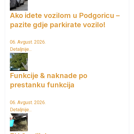
Ako idete vozilom u Podgoricu –
pazite gdje parkirate vozilo!
06. Avgust. 2026.
Detaljnije...
Funkcije & naknade po
prestanku funkcija
06. Avgust. 2026.
Detaljnije...