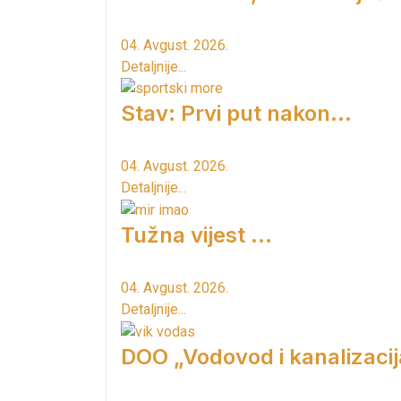
04. Avgust. 2026.
Detaljnije...
Stav: Prvi put nakon…
04. Avgust. 2026.
Detaljnije...
Tužna vijest ...
04. Avgust. 2026.
Detaljnije...
DOO „Vodovod i kanalizacij