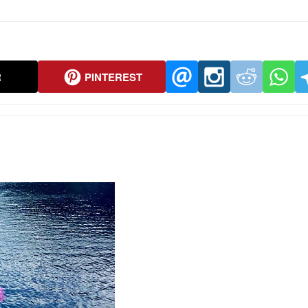
R
PINTEREST