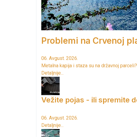
Problemi na Crvenoj pla
06. Avgust. 2026.
Metalna kapija i staza su na državnoj parceli?
Detaljnije...
Vežite pojas - ili spremite 
06. Avgust. 2026.
Detaljnije...