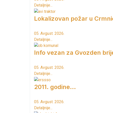
Detaljnije...
Lokalizovan požar u Crmni
05. Avgust. 2026.
Detaljnije...
Info vezan za Gvozden brij
05. Avgust. 2026.
Detaljnije...
2011. godine...
05. Avgust. 2026.
Detaljnije...