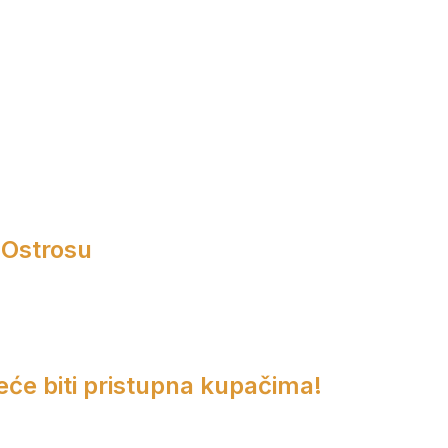
 Ostrosu
eće biti pristupna kupačima!