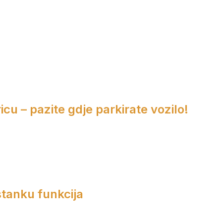
cu – pazite gdje parkirate vozilo!
tanku funkcija