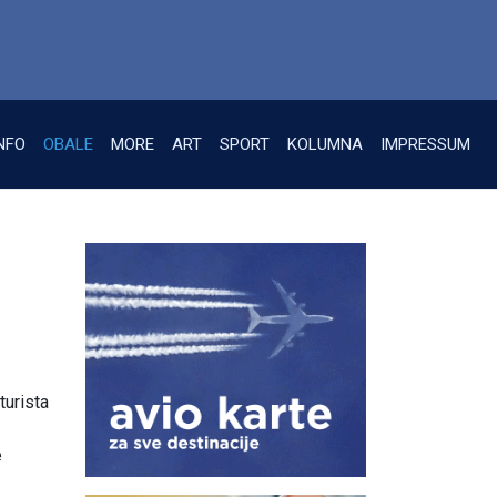
NFO
OBALE
MORE
ART
SPORT
KOLUMNA
IMPRESSUM
turista
e