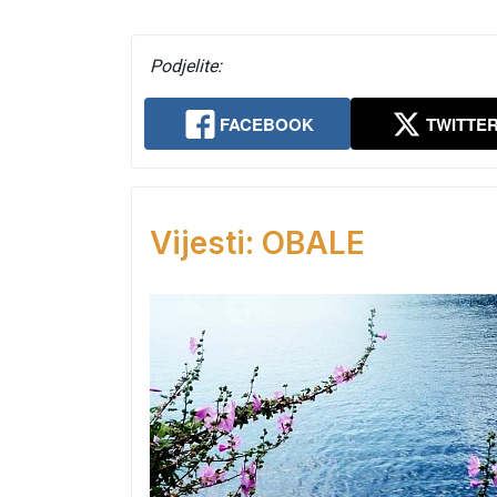
Podjelite:
FACEBOOK
TWITTE
Vijesti: OBALE