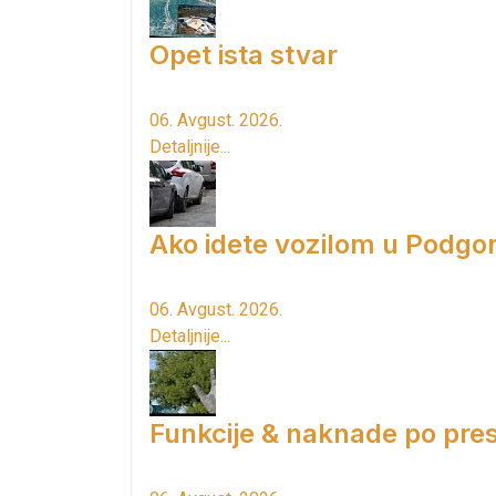
Opet ista stvar
06. Avgust. 2026.
Detaljnije...
Ako idete vozilom u Podgori
06. Avgust. 2026.
Detaljnije...
Funkcije & naknade po pres