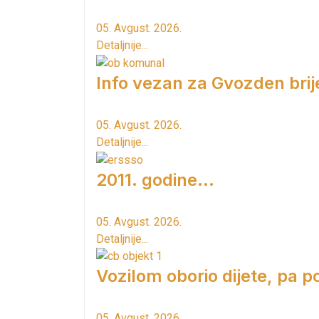
05. Avgust. 2026.
Detaljnije...
Info vezan za Gvozden brij
05. Avgust. 2026.
Detaljnije...
2011. godine...
05. Avgust. 2026.
Detaljnije...
Vozilom oborio dijete, pa p
05. Avgust. 2026.