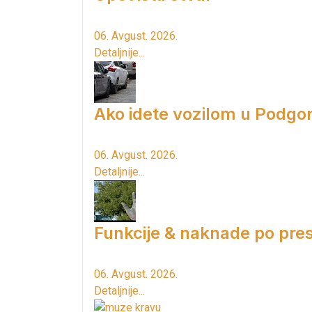
06. Avgust. 2026.
Detaljnije...
Ako idete vozilom u Podgori
06. Avgust. 2026.
Detaljnije...
Funkcije & naknade po pres
06. Avgust. 2026.
Detaljnije...