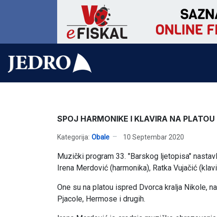
SPOJ HARMONIKE I KLAVIRA NA PLATOU
Kategorija:
Obale
10 Septembar 2020
Muzički program 33. "Barskog ljetopisa" nastav
Irena Merdović (harmonika), Ratka Vujačić (klavi
One su na platou ispred Dvorca kralja Nikole, na
Pjacole, Hermose i drugih.