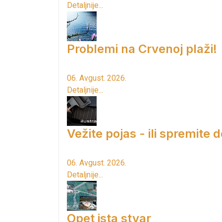
Detaljnije...
Problemi na Crvenoj plaži!
06. Avgust. 2026.
Detaljnije...
Vežite pojas - ili spremite 
06. Avgust. 2026.
Detaljnije...
Opet ista stvar