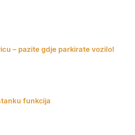
cu – pazite gdje parkirate vozilo!
tanku funkcija