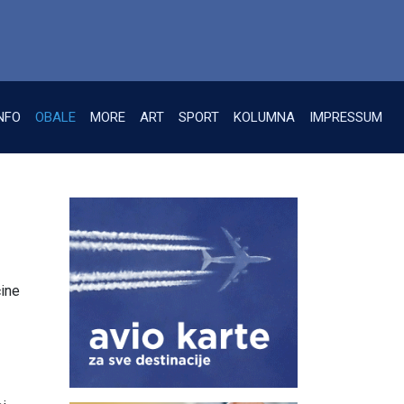
NFO
OBALE
MORE
ART
SPORT
KOLUMNA
IMPRESSUM
čine