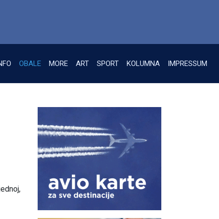
NFO
OBALE
MORE
ART
SPORT
KOLUMNA
IMPRESSUM
ednoj,