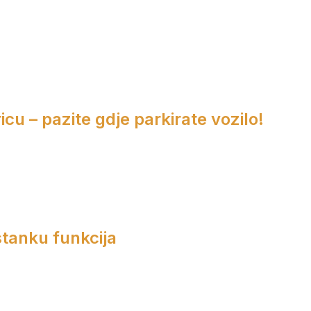
cu – pazite gdje parkirate vozilo!
tanku funkcija