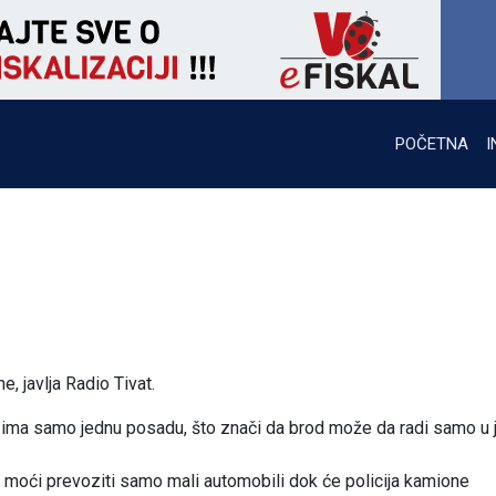
POČETNA
I
e, javlja Radio Tivat.
a ima samo jednu posadu, što znači da brod može da radi samo u j
g, moći prevoziti samo mali automobili dok će policija kamione