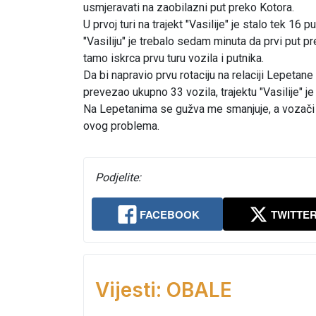
usmjeravati na zaobilazni put preko Kotora.
U prvoj turi na trajekt "Vasilije" je stalo tek 16 
"Vasiliju" je trebalo sedam minuta da prvi put 
tamo iskrca prvu turu vozila i putnika.
Da bi napravio prvu rotaciju na relaciji Lepetan
prevezao ukupno 33 vozila, trajektu "Vasilije" je
Na Lepetanima se gužva me smanjuje, a vozači
ovog problema.
Podjelite:
FACEBOOK
TWITTE
Vijesti: OBALE