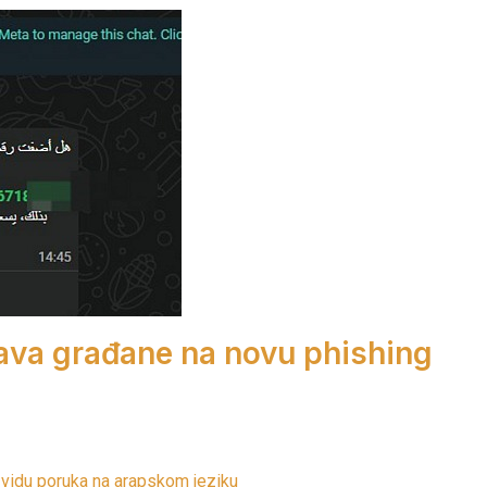
ava građane na novu phishing
 vidu poruka na arapskom jeziku