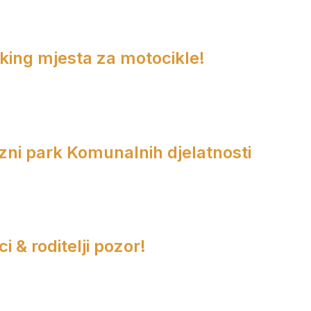
rking mjesta za motocikle!
zni park Komunalnih djelatnosti
i & roditelji pozor!