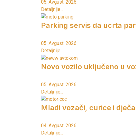
05. Avgust. 2026.
Detaljnije...
Parking servis da ucrta pa
05. Avgust. 2026.
Detaljnije...
Novo vozilo uključeno u vo
05. Avgust. 2026.
Detaljnije...
Mladi vozači, curice i dječac
04. Avgust. 2026.
Detaljnije...