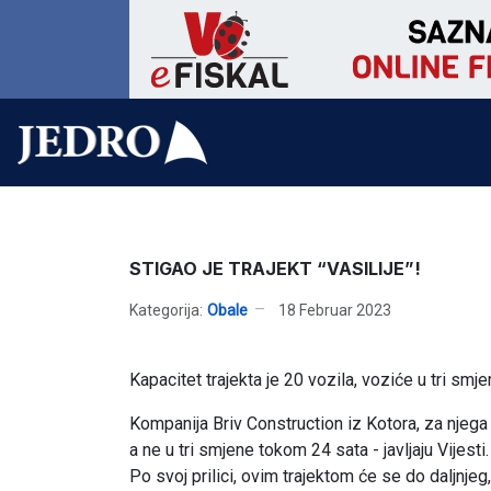
STIGAO JE TRAJEKT “VASILIJE”!
Kategorija:
Obale
18 Februar 2023
Kapacitet trajekta je 20 vozila, voziće u tri smjen
Kompanija Briv Construction iz Kotora, za njeg
a ne u tri smjene tokom 24 sata - javljaju Vijesti.
Po svoj prilici, ovim trajektom će se do daljnje