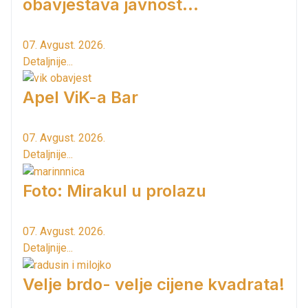
obavještava javnost...
07. Avgust. 2026.
Detaljnije...
Apel ViK-a Bar
07. Avgust. 2026.
Detaljnije...
Foto: Mirakul u prolazu
07. Avgust. 2026.
Detaljnije...
Velje brdo- velje cijene kvadrata!