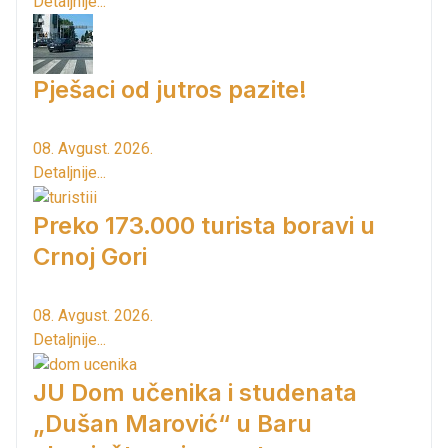
Detaljnije...
Pješaci od jutros pazite!
08. Avgust. 2026.
Detaljnije...
Preko 173.000 turista boravi u
Crnoj Gori
08. Avgust. 2026.
Detaljnije...
JU Dom učenika i studenata
„Dušan Marović“ u Baru