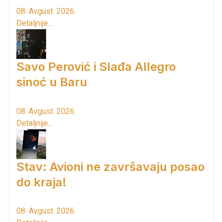
08. Avgust. 2026.
Detaljnije...
Savo Perović i Slađa Allegro
sinoć u Baru
08. Avgust. 2026.
Detaljnije...
Stav: Avioni ne završavaju posao
do kraja!
08. Avgust. 2026.