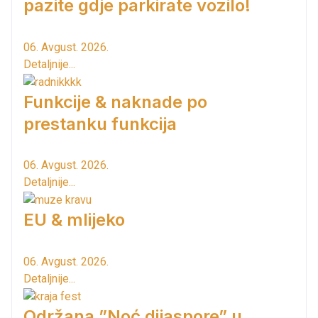
pazite gdje parkirate vozilo!
06. Avgust. 2026.
Detaljnije...
Funkcije & naknade po
prestanku funkcija
06. Avgust. 2026.
Detaljnije...
EU & mlijeko
06. Avgust. 2026.
Detaljnije...
Održana ”Noć dijaspore” u