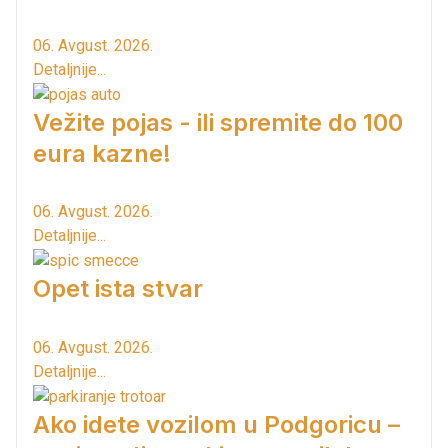
06. Avgust. 2026.
Detaljnije...
Vežite pojas - ili spremite do 100
eura kazne!
06. Avgust. 2026.
Detaljnije...
Opet ista stvar
06. Avgust. 2026.
Detaljnije...
Ako idete vozilom u Podgoricu –