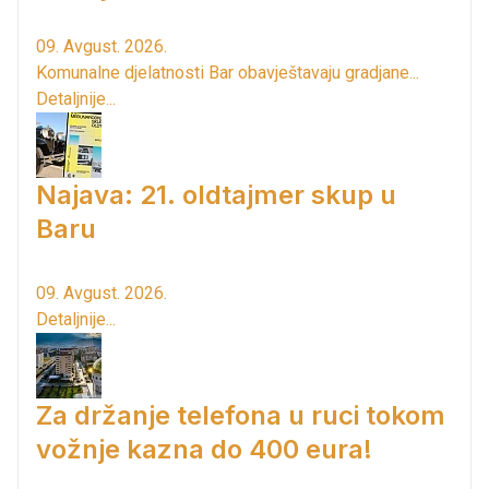
09. Avgust. 2026.
Komunalne djelatnosti Bar obavještavaju gradjane...
Detaljnije...
Najava: 21. oldtajmer skup u
Baru
09. Avgust. 2026.
Detaljnije...
Za držanje telefona u ruci tokom
vožnje kazna do 400 eura!