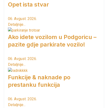
Opet ista stvar
06. Avgust. 2026.
Detaljnije...
Ako idete vozilom u Podgoricu –
pazite gdje parkirate vozilo!
06. Avgust. 2026.
Detaljnije...
Funkcije & naknade po
prestanku funkcija
06. Avgust. 2026.
Detaljnije...