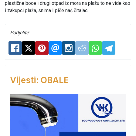
plastične boce i drugi otpad iz mora na plažu to ne vide kao
i zakupci plaža, snima I piše naš čitalac.
Podjelite:
Vijesti: OBALE