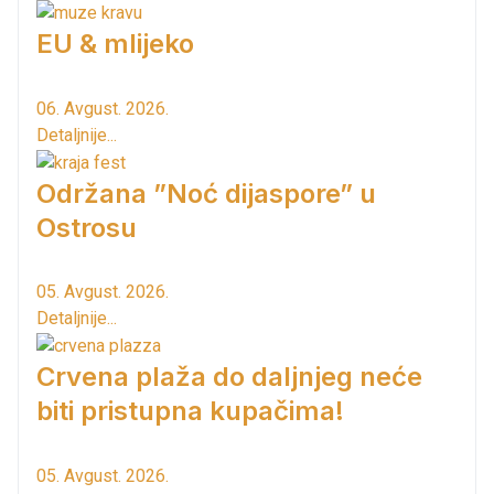
EU & mlijeko
06. Avgust. 2026.
Detaljnije...
Održana ”Noć dijaspore” u
Ostrosu
05. Avgust. 2026.
Detaljnije...
Crvena plaža do daljnjeg neće
biti pristupna kupačima!
05. Avgust. 2026.