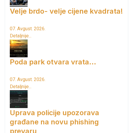
Velje brdo- velje cijene kvadrata!
07. Avgust. 2026.
Detaljnije...
Poda park otvara vrata...
07. Avgust. 2026.
Detaljnije...
Uprava policije upozorava
građane na novu phishing
prevaru