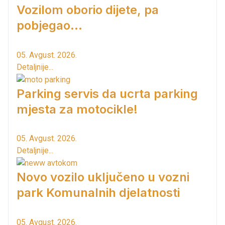
Vozilom oborio dijete, pa
pobjegao...
05. Avgust. 2026.
Detaljnije...
Parking servis da ucrta parking
mjesta za motocikle!
05. Avgust. 2026.
Detaljnije...
Novo vozilo uključeno u vozni
park Komunalnih djelatnosti
05. Avgust. 2026.