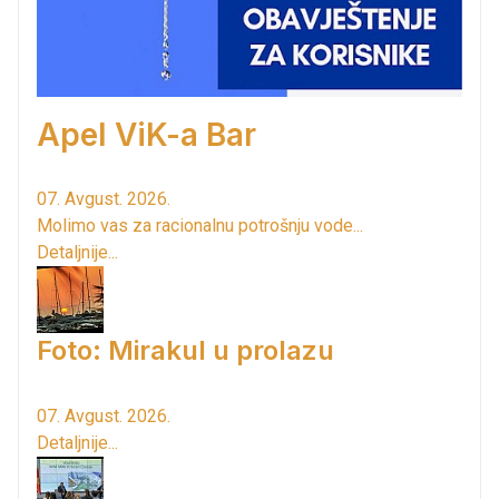
Apel ViK-a Bar
07. Avgust. 2026.
Molimo vas za racionalnu potrošnju vode...
Detaljnije...
Foto: Mirakul u prolazu
07. Avgust. 2026.
Detaljnije...