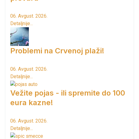
06. Avgust. 2026.
Detaljnije...
Problemi na Crvenoj plaži!
06. Avgust. 2026.
Detaljnije...
Vežite pojas - ili spremite do 100
eura kazne!
06. Avgust. 2026.
Detaljnije...