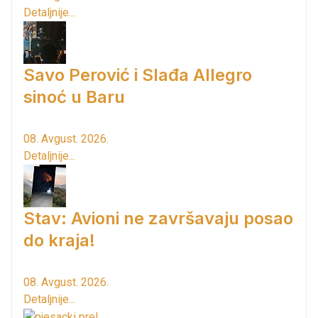
Detaljnije...
Savo Perović i Slađa Allegro
sinoć u Baru
08. Avgust. 2026.
Detaljnije...
Stav: Avioni ne završavaju posao
do kraja!
08. Avgust. 2026.
Detaljnije...