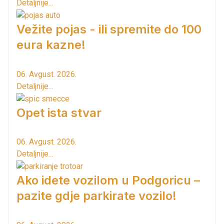
Detaljnije...
Vežite pojas - ili spremite do 100
eura kazne!
06. Avgust. 2026.
Detaljnije...
Opet ista stvar
06. Avgust. 2026.
Detaljnije...
Ako idete vozilom u Podgoricu –
pazite gdje parkirate vozilo!