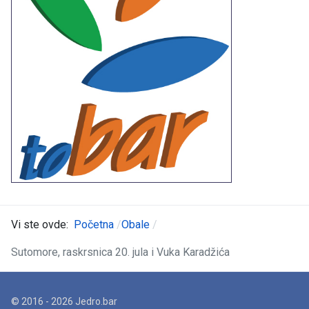
Vi ste ovde:
Početna
Obale
Sutomore, raskrsnica 20. jula i Vuka Karadžića
© 2016 - 2026 Jedro.bar