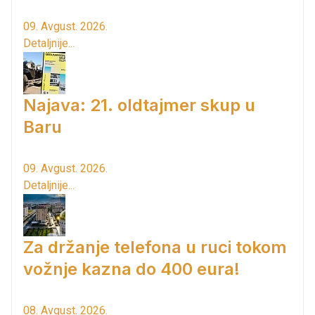
09. Avgust. 2026.
Detaljnije...
Najava: 21. oldtajmer skup u
Baru
09. Avgust. 2026.
Detaljnije...
Za držanje telefona u ruci tokom
vožnje kazna do 400 eura!
08. Avgust. 2026.