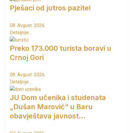
Pješaci od jutros pazite!
08. Avgust. 2026.
Detaljnije...
Preko 173.000 turista boravi u
Crnoj Gori
08. Avgust. 2026.
Detaljnije...
JU Dom učenika i studenata
„Dušan Marović“ u Baru
obavještava javnost...