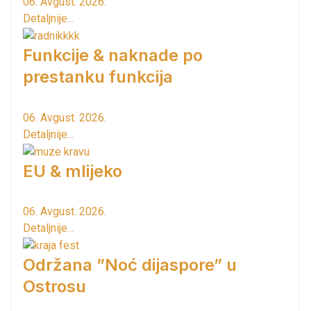
06. Avgust. 2026.
Detaljnije...
Funkcije & naknade po
prestanku funkcija
06. Avgust. 2026.
Detaljnije...
EU & mlijeko
06. Avgust. 2026.
Detaljnije...
Održana ”Noć dijaspore” u
Ostrosu