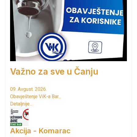
Važno za sve u Čanju
09. Avgust. 2026.
Obavještenje ViK-a Bar...
Detaljnije...
Akcija - Komarac