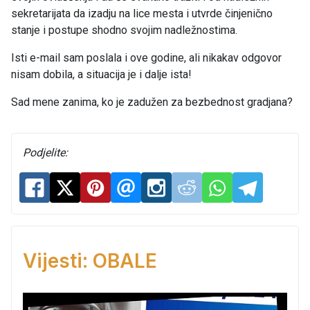
sekretarijata da izadju na lice mesta i utvrde činjenično
stanje i postupe shodno svojim nadležnostima.
Isti e-mail sam poslala i ove godine, ali nikakav odgovor
nisam dobila, a situacija je i dalje ista!
Sad mene zanima, ko je zadužen za bezbednost gradjana?
Podjelite:
Vijesti: OBALE