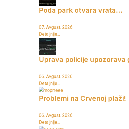
Poda park otvara vrata...
07. Avgust. 2026.
Detaljnije...
Uprava policije upozorava
06. Avgust. 2026.
Detaljnije...
Problemi na Crvenoj plaži!
06. Avgust. 2026.
Detaljnije...