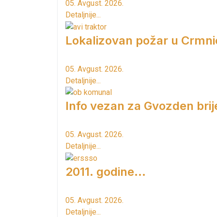
05. Avgust. 2026.
Detaljnije...
Lokalizovan požar u Crmni
05. Avgust. 2026.
Detaljnije...
Info vezan za Gvozden brij
05. Avgust. 2026.
Detaljnije...
2011. godine...
05. Avgust. 2026.
Detaljnije...