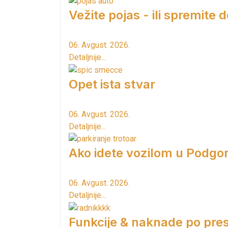
Vežite pojas - ili spremite 
06. Avgust. 2026.
Detaljnije...
Opet ista stvar
06. Avgust. 2026.
Detaljnije...
Ako idete vozilom u Podgori
06. Avgust. 2026.
Detaljnije...
Funkcije & naknade po pres