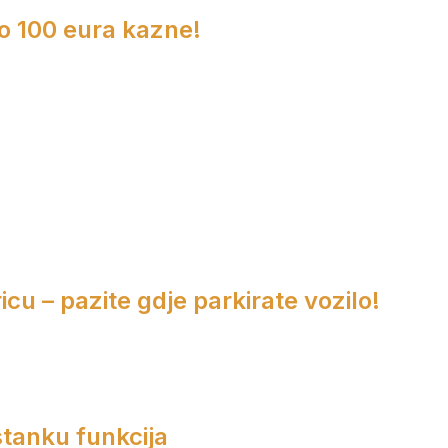
do 100 eura kazne!
cu – pazite gdje parkirate vozilo!
tanku funkcija