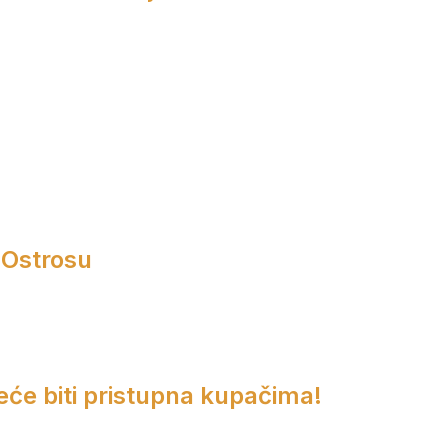
 Ostrosu
eće biti pristupna kupačima!