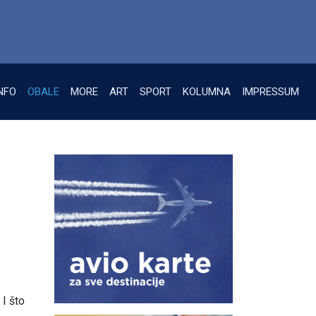
NFO
OBALE
MORE
ART
SPORT
KOLUMNA
IMPRESSUM
I što