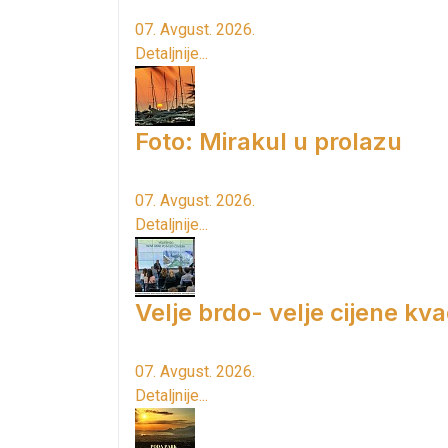
07. Avgust. 2026.
Detaljnije...
Foto: Mirakul u prolazu
07. Avgust. 2026.
Detaljnije...
Velje brdo- velje cijene kv
07. Avgust. 2026.
Detaljnije...