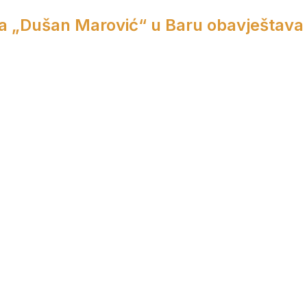
a „Dušan Marović“ u Baru obavještava