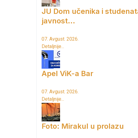
JU Dom učenika i studenat
javnost...
07. Avgust. 2026.
Detaljnije...
Apel ViK-a Bar
07. Avgust. 2026.
Detaljnije...
Foto: Mirakul u prolazu