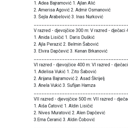
1. Adea Bajramović 1. Ajlan Alić
2. Amerisa Agović 2. Admir Osmanović
3. Šejla Arabelović 3. Inas Nurković
____________________________________
V razred - djevojčice 300 m: V razred - dječaci 
1. Anida Lisičić 1. Daris Duškić
2. Ajla Perazić 2. Belmin Šabović
3. Elvira Dapčević 3. Kenan Brkanović
____________________________________
VI razred - djevojčice 400 m: VI razred - dječac
1. Adelisa Vukić 1. Zito Šabović
2. Arijana Bajramović 2. Asad Škrijelj
3. Anela Vukić 3. Sufijan Hamza
____________________________________
VII razred - djevojčice 500 m: VII razred - dječ
1. Aiša Ćatović 1. Aldin Lisičić
2. Nives Muratović 2. Alen Dapčević
3.Erna Ćeranić 3. Aldin Čobović
____________________________________