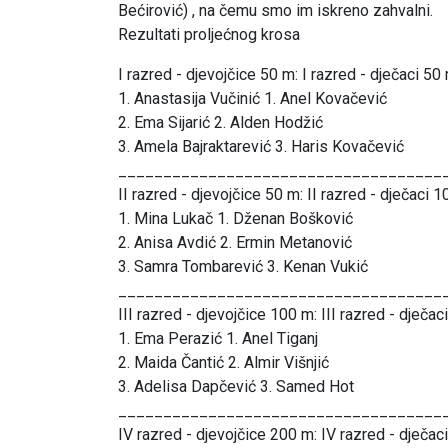
Bećirović) , na čemu smo im iskreno zahvalni.
Rezultati proljećnog krosa
I razred - djevojčice 50 m: I razred - dječaci 50 
1. Anastasija Vučinić 1. Anel Kovačević
2. Ema Sijarić 2. Alden Hodžić
3. Amela Bajraktarević 3. Haris Kovačević
____________________________________
II razred - djevojčice 50 m: II razred - dječaci 1
1. Mina Lukač 1. Dženan Bošković
2. Anisa Avdić 2. Ermin Metanović
3. Samra Tombarević 3. Kenan Vukić
____________________________________
III razred - djevojčice 100 m: III razred - dječac
1. Ema Perazić 1. Anel Tiganj
2. Maida Čantić 2. Almir Višnjić
3. Adelisa Dapčević 3. Samed Hot
____________________________________
IV razred - djevojčice 200 m: IV razred - dječac