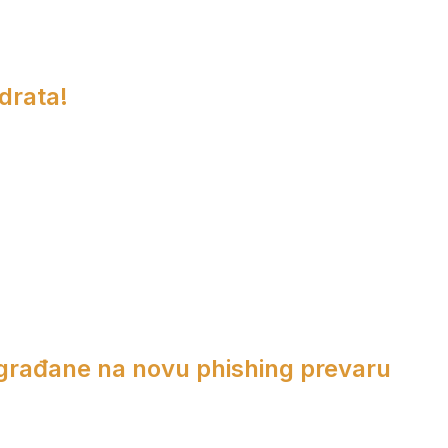
adrata!
 građane na novu phishing prevaru