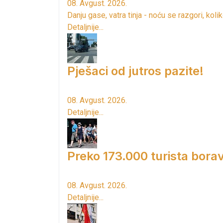
08. Avgust. 2026.
Danju gase, vatra tinja - noću se razgori, kol
Detaljnije...
Pješaci od jutros pazite!
08. Avgust. 2026.
Detaljnije...
Preko 173.000 turista borav
08. Avgust. 2026.
Detaljnije...